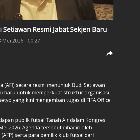
di Setiawan Resmi Jabat Sekjen Baru
 Mei 2026 - 00:27
a (AFI) secara resmi menunjuk Budi Setiawan
en) baru untuk memperkuat struktur organisasi.
setyo yang kini mengemban tugas di
FIFA
Office
dapan publik futsal Tanah Air dalam Kongres
Mei 2026. Agenda tersebut dihadiri oleh
 (AFP) serta para pemilik klub futsal dari