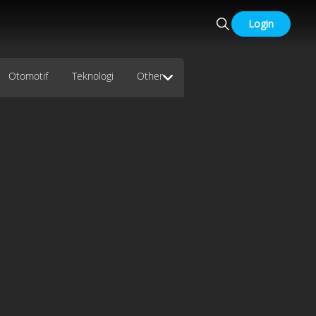
Login
Otomotif
Teknologi
Other