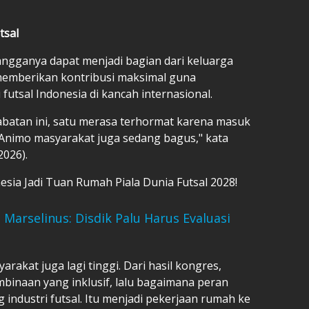
tsal
ngganya dapat menjadi bagian dari keluarga
memberikan kontribusi maksimal guna
futsal Indonesia di kancah internasional.
abatan ini, satu merasa terhormat karena masuk
i. Animo masyarakat juga sedang bagus," kata
2026).
esia Jadi Tuan Rumah Piala Dunia Futsal 2028!
 Marselinus: Disdik Palu Harus Evaluasi
rakat juga lagi tinggi. Dari hasil kongres,
binaan yang inklusif, lalu bagaimana peran
industri futsal. Itu menjadi pekerjaan rumah ke