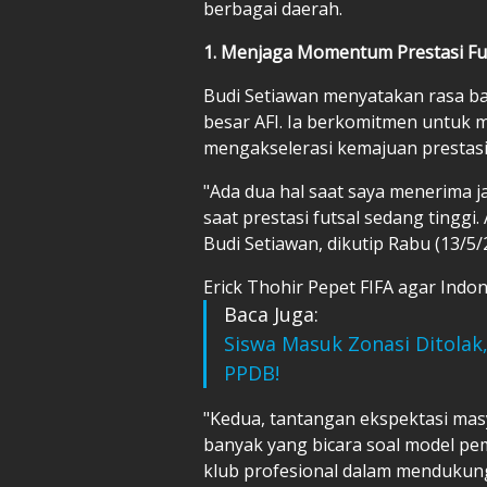
berbagai daerah.
1. Menjaga Momentum Prestasi Fu
Budi Setiawan menyatakan rasa ba
besar AFI. Ia berkomitmen untuk 
mengakselerasi kemajuan prestasi 
"Ada dua hal saat saya menerima j
saat prestasi futsal sedang tingg
Budi Setiawan, dikutip Rabu (13/5/
Erick Thohir Pepet FIFA agar Indon
Baca Juga:
Siswa Masuk Zonasi Ditolak,
PPDB!
"Kedua, tantangan ekspektasi masya
banyak yang bicara soal model pem
klub profesional dalam mendukung 