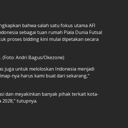
ngkapkan bahwa salah satu fokus utama AFI
ndonesia sebagai tuan rumah Piala Dunia Futsal
k proses bidding kini mulai dipetakan secara
I. (Foto: Andri Bagus/Okezone)
as juga untuk meloloskan Indonesia menjadi
dmap-nya harus kami buat dari sekarang,"
si dan meyakinkan banyak pihak terkait kota-
 2028," tutupnya.