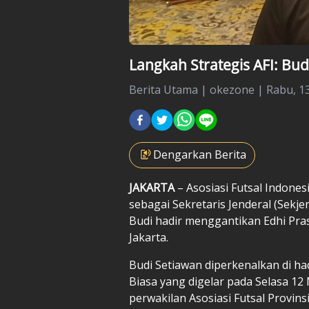
Langkah Strategis AFI: Bu
Berita Utama
|
okezone |
Rabu, 13
Dengarkan Berita
JAKARTA
– Asosiasi
Futsal
Indonesi
sebagai Sekretaris Jenderal (Sekj
Budi hadir menggantikan Edhi Pra
Jakarta.
Budi Setiawan diperkenalkan di ha
Biasa yang digelar pada Selasa 12 
perwakilan Asosiasi Futsal Provinsi