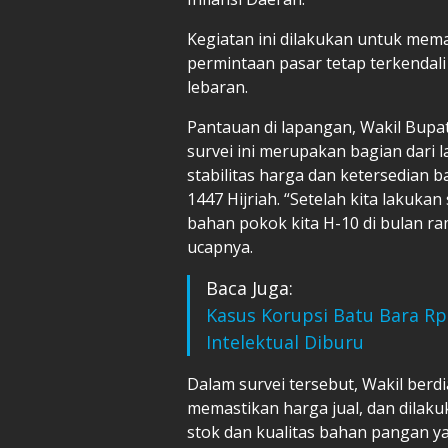
Kegiatan ini dilakukan untuk mema
permintaan pasar tetap terkendal
lebaran.
Pantauan di lapangan, Wakil Bupa
survei ini merupakan bagian dar
stabilitas harga dan ketersedian
1447 Hijriah. “Setelah kita lakuka
bahan pokok kita H-10 di bulan ra
ucapnya.
Baca Juga:
Kasus Korupsi Batu Bara Rp5
Intelektual Diburu
Dalam survei tersebut, Wakil ber
memastikan harga jual, dan dilak
stok dan kualitas bahan pangan y