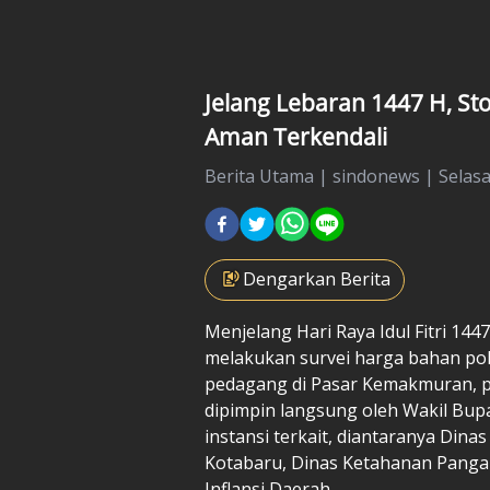
Jelang Lebaran 1447 H, St
Aman Terkendali
Berita Utama
|
sindonews |
Selasa
Dengarkan Berita
Menjelang Hari Raya Idul Fitri 14
melakukan survei harga bahan pok
pedagang di Pasar Kemakmuran, pa
dipimpin langsung oleh Wakil Bup
instansi terkait, diantaranya Din
Kotabaru, Dinas Ketahanan Pangan
Inflansi Daerah.