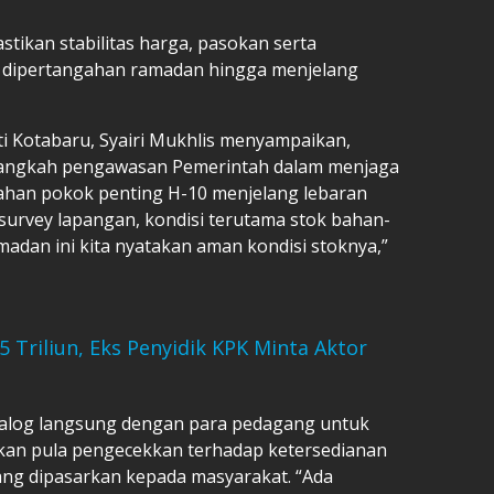
stikan stabilitas harga, pasokan serta
i dipertangahan ramadan hingga menjelang
ti Kotabaru, Syairi Mukhlis menyampaikan,
i langkah pengawasan Pemerintah dalam menjaga
 bahan pokok penting H-10 menjelang lebaran
n survey lapangan, kondisi terutama stok bahan-
madan ini kita nyatakan aman kondisi stoknya,”
 Triliun, Eks Penyidik KPK Minta Aktor
dialog langsung dengan para pedagang untuk
ukan pula pengecekkan terhadap ketersedianan
ang dipasarkan kepada masyarakat. “Ada