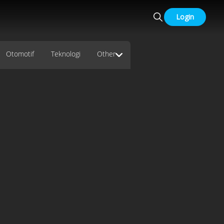
Login
Otomotif
Teknologi
Other