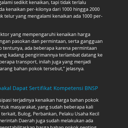
mi sedikit kenaikan, tapi tidak terlalu
da kenaikan per-kilonya dari 1000 hingga 2000
uk telur yang mengalami kenaikan ada 1000 per-
aktor yang mempengaruhi kenaikan harga
angan pasokan dan permintaan, serta gangguan
ab tentunya, ada beberapa karena permintaan
yang kadang pengirimannya terlambat datang ke
erapa transport, inilah juga yang menjadi
arang bahan pokok tersebut,” jelasnya.
akal Dapat Sertifikat Kompetensi BNSP
ipasi terjadinya kenaikan harga bahan pokok
tuk masyarakat, yang sudah beberapa kali
terkait, Bulog, Perbankan, Pelaku Usaha Kecil
erintah Daerah juga sudah melakukan ada
menstabilitaskan harga bahan pokok penting