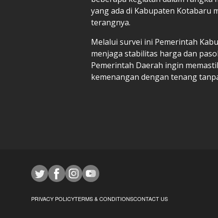
yang ada di Kabupaten Kotabaru m
terangnya.
Melalui survei ini Pemerintah Ka
menjaga stabilitas harga dan paso
Pemerintah Daerah ingin memasti
kemenangan dengan tenang tanpa 
PRIVACY POLICY
TERMS & CONDITIONS
CONTACT US