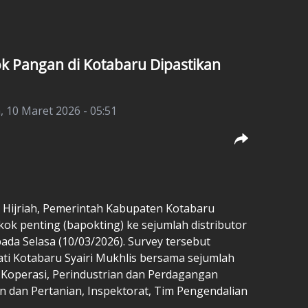
ok Pangan di Kotabaru Dipastikan
, 10 Maret 2026 - 05:51
47 Hijriah, Pemerintah Kabupaten Kotabaru
ok penting (bapokting) ke sejumlah distributor
da Selasa (10/03/2026). Survey tersebut
ati Kotabaru Syairi Mukhlis bersama sejumlah
as Koperasi, Perindustrian dan Perdagangan
 dan Pertanian, Inspektorat, Tim Pengendalian