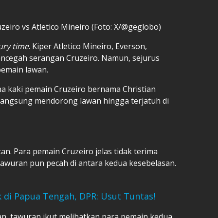
zeiro vs Atletico Mineiro (Foto: X/@geglobo)
jury time
. Kiper Atletico Mineiro, Everson,
ncegah serangan Cruzeiro. Namun, sejurus
pemain lawan.
na kaki pemain Cruzeiro bernama Christian
langsung mendorong lawan hingga terjatuh di
n. Para pemain Cruzeiro jelas tidak terima
Tawuran pun pecah di antara kedua kesebelasan.
 di Papua Tengah, DPR: Usut Tuntas!
an, tawuran ikut melibatkan para pemain kedua