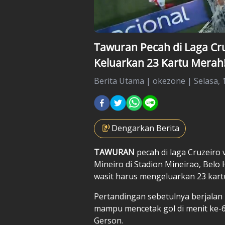
Tawuran Pecah di Laga Cruz
Keluarkan 23 Kartu Merah
Berita Utama
|
okezone |
Selasa, 
Dengarkan Berita
TAWURAN
pecah di laga
Cruzeiro 
Mineiro di Stadion Mineirao, Belo 
wasit harus mengeluarkan 23 kart
Pertandingan sebetulnya berjalan 
mampu mencetak gol di menit ke-
Gerson.