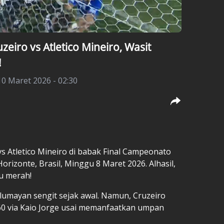
eiro vs Atletico Mineiro, Wasit
!
10 Maret 2026 - 02:30
vs Atletico Mineiro
di babak Final Campeonato
Horizonte, Brasil, Minggu 8 Maret 2026. Alhasil,
u merah!
lumayan sengit sejak awal. Namun, Cruzeiro
60 via Kaio Jorge usai memanfaatkan umpan