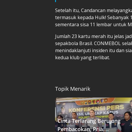
Setelah itu, Candancan melayangk
termasuk kepada Hulk! Sebanyak 1
sementara sisa 11 lembar untuk M
Jumlah 23 kartu merah itu jelas j
sepakbola Brasil. CONMEBOL selak
menindaklanjuti insiden itu dan s
kedua klub yang terlibat.
Topik Menarik
Cinta Terlarang Berujung
Pembacokan, Pria....