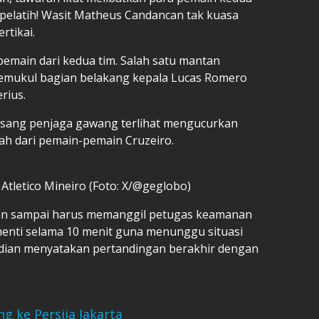
pelatih! Wasit Matheus Candancan tak kuasa
rtikai.
pemain dari kedua tim. Salah satu mantan
memukul bagian belakang kepala Lucas Romero
rius.
 sang penjaga gawang terlihat mengucurkan
h dari pemain-pemain Cruzeiro.
Atletico Mineiro (Foto: X/@geglobo)
can sampai harus memanggil petugas keamanan
erhenti selama 10 menit guna menunggu situasi
udian menyatakan pertandingan berakhir dengan
 ke Persija Jakarta