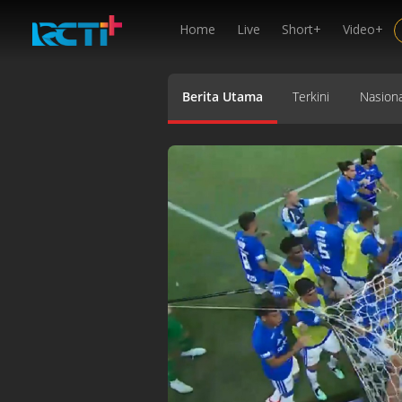
Home
Live
Short+
Video+
Berita Utama
Terkini
Nasiona