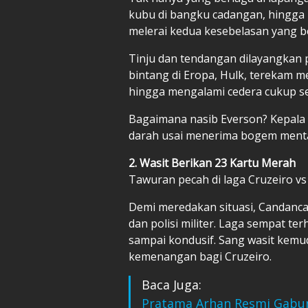
kubu di bangku cadangan, hingga 
melerai kedua kesebelasan yang be
Tinju dan tendangan dilayangkan 
bintang di Eropa, Hulk, terekam 
hingga mengalami cedera cukup se
Bagaimana nasib Everson? Kepala
darah usai menerima bogem menta
2. Wasit Berikan 23 Kartu Merah
Tawuran pecah di laga Cruzeiro vs 
Demi meredakan situasi, Candan
dan polisi militer. Laga sempat t
sampai kondusif. Sang wasit kem
kemenangan bagi Cruzeiro.
Baca Juga:
Pratama Arhan Resmi Gabung