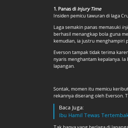
1. Panas di
Injury Time
Insiden pemicu tawuran di laga Cru
Laga semakin panas memasuki
in
berhasil menangkap bola guna me
kemudian, ia justru menghampiri 
Everson tampak tidak terima kare
nyaris menghantam kepalanya. Ia 
lapangan.
Sontak, momen itu memicu keributa
rekannya diserang oleh Everson. 
Baca Juga:
Ibu Hamil Tewas Tertembak
Tak hanya yang berlaga di lapang