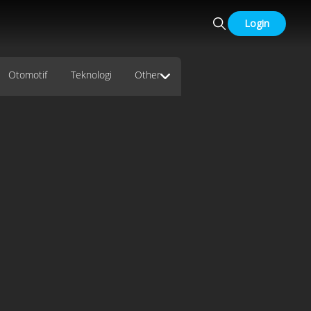
Login
Otomotif
Teknologi
Other