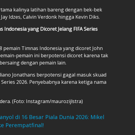
rtama kalinya latihan bareng dengan bek-bek
 Jay Idzes, Calvin Verdonk hingga Kevin Diks.
s Indonesia yang Dicoret Jelang FIFA Series
8 pemain Timnas Indonesia yang dicoret John
Pemain-pemain ini berpotensi dicoret karena tak
bersaing dengan pemain lain.
iliano Jonathans berpotensi gagal masuk skuad
A Series 2026. Penyebabnya karena ketiga nama
era. (Foto: Instagram/maurozijlstra)
anyol di 16 Besar Piala Dunia 2026: Mikel
ke Perempatfinal!