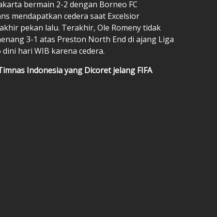
 Jakarta bermain 2-2 dengan Borneo FC
ans mendapatkan cedera saat Excelsior
hir pekan lalu. Terakhir, Ole Romeny tidak
enang 3-1 atas Preston North End di ajang Liga
 dini hari WIB karena cedera.
Timnas Indonesia
yang Dicoret jelang FIFA