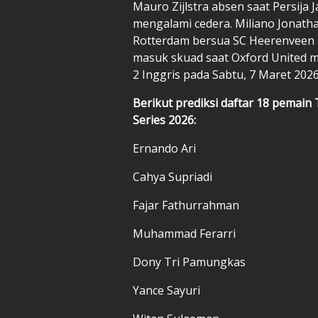
Mauro Zijlstra absen saat Persija
mengalami cedera. Miliano Jonath
Rotterdam bersua SC Heerenveen ak
masuk skuad saat Oxford United m
2 Inggris pada Sabtu, 7 Maret 2026
Berikut prediksi daftar 18 pemain
Series 2026:
Ernando Ari
Cahya Supriadi
Fajar Fathurrahman
Muhammad Ferarri
Dony Tri Pamungkas
Yance Sayuri