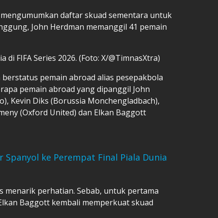
SI mengumumkan daftar skuad sementara untuk
anggung, John Herdman memanggil 41 pemain
ia di FIFA Series 2026. (Foto: X/@TimnasXtra)
ya berstatus pemain abroad alias pesepakbola
berapa pemain abroad yang dipanggil John
o), Kevin Diks (Borussia Monchengladbach),
Romeny (Oxford United) dan Elkan Baggott
r Spanyol ke Perempat Final Piala Dunia
is menarik perhatian. Sebab, untuk pertama
, Elkan Baggott kembali memperkuat skuad