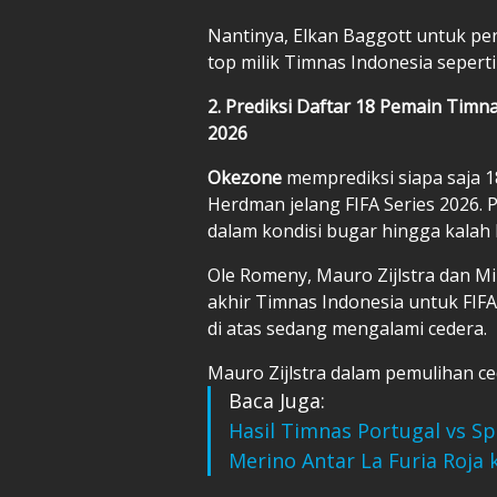
Nantinya, Elkan Baggott untuk pe
top milik Timnas Indonesia seperti
2. Prediksi Daftar 18 Pemain Timna
2026
Okezone
memprediksi siapa saja 1
Herdman jelang FIFA Series 2026. 
dalam kondisi bugar hingga kalah 
Ole Romeny, Mauro Zijlstra dan M
akhir Timnas Indonesia untuk FIF
di atas sedang mengalami cedera.
Mauro Zijlstra dalam pemulihan ced
Baca Juga:
Hasil Timnas Portugal vs Sp
Merino Antar La Furia Roja 