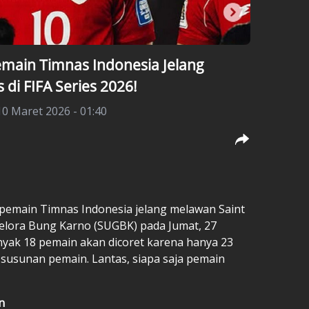
main Timnas Indonesia Jelang
 di FIFA Series 2026!
10 Maret 2026 - 01:40
 pemain
Timnas Indonesia
jelang melawan Saint
Gelora Bung Karno (SUGBK) pada Jumat, 27
nyak 18 pemain akan dicoret karena hanya 23
 susunan pemain. Lantas, siapa saja pemain
n