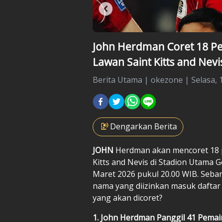
John Herdman Coret 18 Pe
Lawan Saint Kitts and Nevis
Berita Utama
|
okezone |
Selasa, 
Dengarkan Berita
JOHN
Herdman
akan mencoret 18
Kitts and Nevis di Stadion Utama 
Maret 2026 pukul 20.00 WIB. Seba
nama yang diizinkan masuk daftar
yang akan dicoret?
1. John Herdman Panggil 41 Pemai