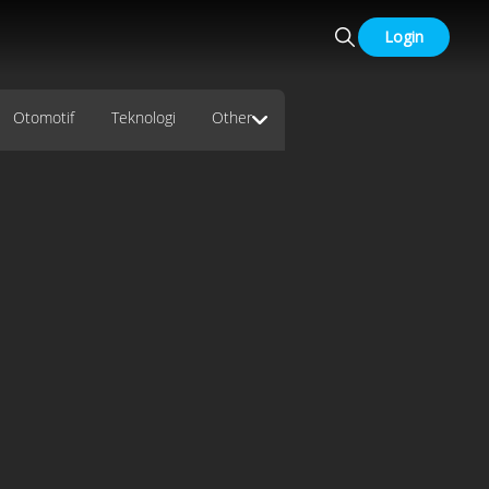
Login
Otomotif
Teknologi
Other