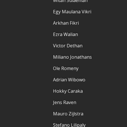
Witan Sulaeman
Egy Maulana Vikri
Arkhan Fikri
Ezra Walian
Victor Dethan
Miliano Jonathans
Ole Romeny
Adrian Wibowo
Hokky Caraka
Jens Raven
Mauro Zijlstra
Stefano Lilipaly