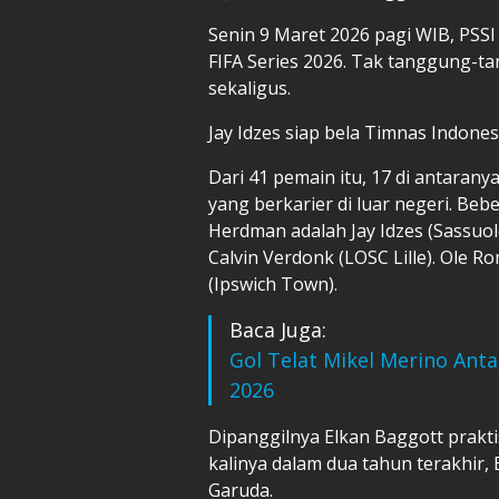
Senin 9 Maret 2026 pagi WIB, PS
FIFA Series 2026
. Tak tanggung-t
sekaligus.
Jay Idzes siap bela Timnas Indones
Dari 41 pemain itu, 17 di antaran
yang berkarier di luar negeri. Be
Herdman adalah Jay Idzes (Sassuol
Calvin Verdonk (LOSC Lille). Ole 
(Ipswich Town).
Baca Juga:
Gol Telat Mikel Merino Anta
2026
Dipanggilnya Elkan Baggott prakt
kalinya dalam dua tahun terakhir
Garuda.