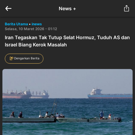
News +
Berita Utama
•
inews
Selasa, 10 Maret 2026 - 01:12
Iran Tegaskan Tak Tutup Selat Hormuz, Tuduh AS dan
Israel Biang Kerok Masalah
Dengarkan Berita