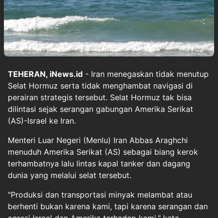
TEHERAN, iNews.id
- Iran menegaskan tidak menutup
Selat Hormuz serta tidak menghambat navigasi di
perairan strategis tersebut. Selat Hormuz tak bisa
dilintasi sejak serangan gabungan Amerika Serikat
(AS)-Israel ke Iran.
Menteri Luar Negeri (Menlu) Iran Abbas Araghchi
menuduh Amerika Serikat (AS) sebagai biang kerok
terhambatnya lalu lintas kapal tanker dan dagang
dunia yang melalui selat tersebut.
"Produksi dan transportasi minyak melambat atau
berhenti bukan karena kami, tapi karena serangan dan
agresi Israel dan Amerika terhadap kami," kata