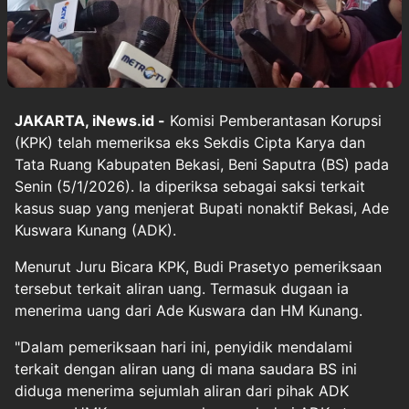
JAKARTA, iNews.id -
Komisi Pemberantasan Korupsi
(KPK) telah memeriksa eks Sekdis Cipta Karya dan
Tata Ruang Kabupaten Bekasi, Beni Saputra (BS) pada
Senin (5/1/2026). Ia diperiksa sebagai saksi terkait
kasus suap yang menjerat Bupati nonaktif Bekasi, Ade
Kuswara Kunang (ADK).
Menurut Juru Bicara KPK, Budi Prasetyo pemeriksaan
tersebut terkait aliran uang. Termasuk dugaan ia
menerima uang dari Ade Kuswara dan HM Kunang.
"Dalam pemeriksaan hari ini, penyidik mendalami
terkait dengan aliran uang di mana saudara BS ini
diduga menerima sejumlah aliran dari pihak ADK