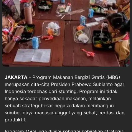
JAKARTA
- Program
Makanan Bergizi Gratis
(MBG)
merupakan cita-cita Presiden Prabowo Subianto agar
Indonesia terbebas dari stunting. Program ini tidak
hanya sekadar penyediaan makanan, melainkan
sebuah strategi besar negara dalam membangun
sumber daya manusia unggul yang sehat, cerdas, dan
produktif.
Program
MBG
juga dinilai sebagai kebijakan strategis