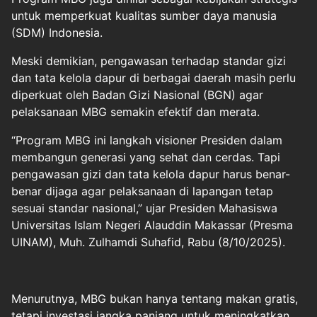
untuk memperkuat kualitas sumber daya manusia
(SDM) Indonesia.
Meski demikian, pengawasan terhadap standar gizi
dan tata kelola dapur di berbagai daerah masih perlu
diperkuat oleh Badan Gizi Nasional (BGN) agar
pelaksanaan MBG semakin efektif dan merata.
“Program MBG ini langkah visioner Presiden dalam
membangun generasi yang sehat dan cerdas. Tapi
pengawasan gizi dan tata kelola dapur harus benar-
benar dijaga agar pelaksanaan di lapangan tetap
sesuai standar nasional,” ujar Presiden Mahasiswa
Universitas Islam Negeri Alauddin Makassar (Presma
UINAM), Muh. Zulhamdi Suhafid, Rabu (8/10/2025).
Menurutnya, MBG bukan hanya tentang makan gratis,
tetapi investasi jangka panjang untuk meningkatkan