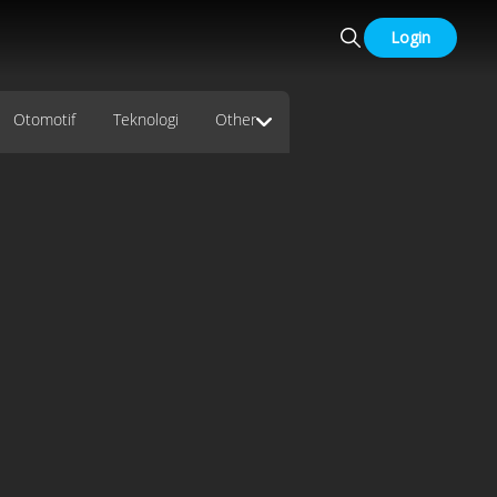
Login
Otomotif
Teknologi
Other