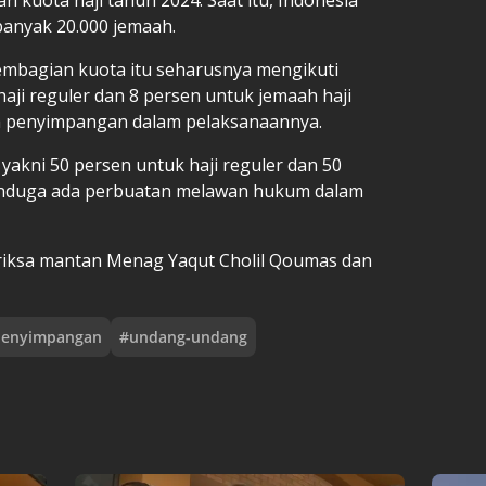
anyak 20.000 jemaah.
mbagian kuota itu seharusnya mengikuti
aji reguler dan 8 persen untuk jemaah haji
 penyimpangan dalam pelaksanaannya.
yakni 50 persen untuk haji reguler dan 50
enduga ada perbuatan melawan hukum dalam
eriksa mantan Menag Yaqut Cholil Qoumas dan
penyimpangan
#
undang-undang