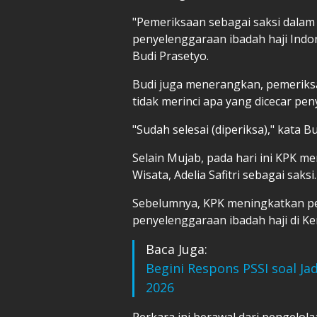
"Pemeriksaan sebagai saksi dalam 
penyelenggaraan ibadah haji Indon
Budi Prasetyo.
Budi juga menerangkan, pemeriks
tidak merinci apa yang dicecar pen
"Sudah selesai (diperiksa)," kata Bu
Selain Mujab, pada hari ini KPK m
Wisata, Adelia Safitri sebagai saksi.
Sebelumnya, KPK meningkatkan pe
penyelenggaraan ibadah haji di K
Baca Juga:
Begini Respons PSSI soal Ja
2026
Perkara ini berawal dari pengelola