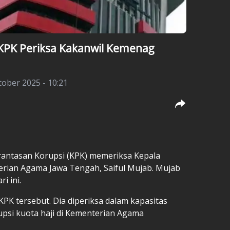
 KPK Periksa Kakanwil Kemenag
tober 2025 - 10:21
antasan Korupsi (KPK) memeriksa Kepala
erian Agama Jawa Tengah, Saiful Mujab. Mujab
i ini.
PK tersebut. Dia diperiksa dalam kapasitas
upsi kuota haji di Kementerian Agama