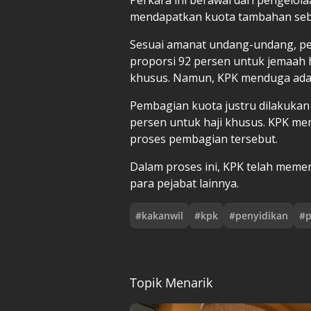
mendapatkan kuota tambahan seb
Sesuai amanat undang-undang, pe
proporsi 92 persen untuk jemaah h
khusus. Namun, KPK menduga ada
Pembagian kuota justru dilakukan 
persen untuk haji khusus. KPK m
proses pembagian tersebut.
Dalam proses ini, KPK telah mem
para pejabat lainnya.
#
kakanwil
#
kpk
#
penyidikan
#
Topik Menarik