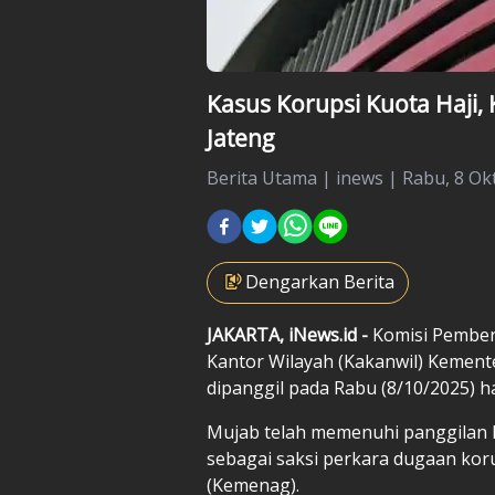
Kasus Korupsi Kuota Haji,
Jateng
Berita Utama
|
inews |
Rabu, 8 Ok
Dengarkan Berita
JAKARTA, iNews.id -
Komisi Pember
Kantor Wilayah (Kakanwil) Kement
dipanggil pada Rabu (8/10/2025) har
Mujab telah memenuhi panggilan K
sebagai saksi perkara dugaan kor
(Kemenag).