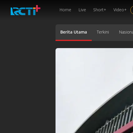
Home
Live
Short+
Video+
Berita Utama
Terkini
Nasiona