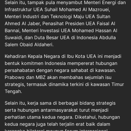
Selain itu, tampak pula menyambut Menteri Energi dan
Infrastruktur UEA Suhail Mohamed Al Mazrouei,
Menteri Industri dan Teknologi Maju UEA Sultan
Ahmed Al Jaber, Penasihat Presiden UEA Faisal Al
Bannai, Menteri Investasi UEA Mohamed Hassan Al
Suwaidi, dan Duta Besar UEA di Indonesia Abdulla
Salem Obaid Aldaheri.
Kehadiran Kepala Negara di Ibu Kota UEA ini menjadi
bentuk komitmen Indonesia mempererat hubungan
persahabatan dengan negara sahabat di kawasan.
Prabowo dan MBZ akan membahas sejumlah isu
strategis, termasuk dinamika terkini di kawasan Timur
Tengah.
Selain itu, kerja sama di berbagai bidang strategis
serta hubungan antarmasyarakat turut menjadi
perhatian utama kedua negara. Diketahui, hubungan
kedua negara juga telah terjalin erat baik dalam
kerangka bilateral maupun forum internasional.