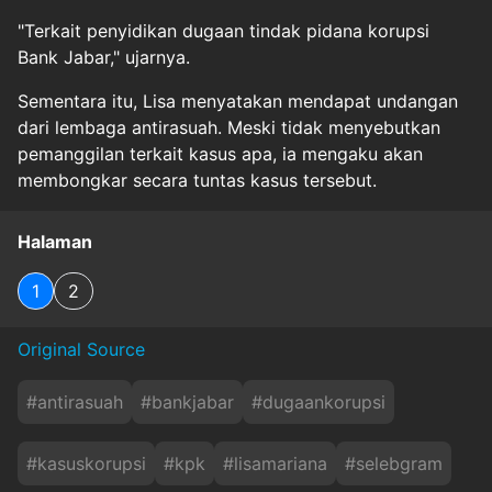
"Terkait penyidikan dugaan tindak pidana korupsi
Bank Jabar," ujarnya.
Sementara itu, Lisa menyatakan mendapat undangan
dari lembaga antirasuah. Meski tidak menyebutkan
pemanggilan terkait kasus apa, ia mengaku akan
membongkar secara tuntas kasus tersebut.
Halaman
1
2
Original Source
#
antirasuah
#
bankjabar
#
dugaankorupsi
#
kasuskorupsi
#
kpk
#
lisamariana
#
selebgram