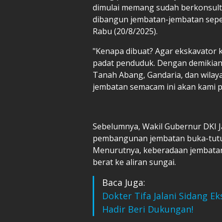
dimulai memang sudah berkonsulta
dibangun jembatan-jembatan sepert
Rabu (20/8/2025).
"Kenapa dibuat? Agar ekskavator k
padat penduduk. Dengan demikian
Tanah Abang, Gandaria, dan wilayah
jembatan semacam ini akan kami 
Sebelumnya, Wakil Gubernur DKI 
pembangunan jembatan buka-tutu
Menurutnya, keberadaan jembata
berat ke aliran sungai.
Baca Juga:
Dokter Tifa Jalani Sidang Ek
Hadir Beri Dukungan!