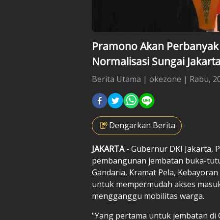
Pramono Akan Perbanyak 
Normalisasi Sungai Jakart
Berita Utama
|
okezone |
Rabu, 20
Dengarkan Berita
JAKARTA
- Gubernur DKI Jakarta
pembangunan jembatan buka-tutup
Gandaria, Kramat Pela, Kebayoran 
untuk mempermudah akses masuk al
mengganggu mobilitas warga.
"Yang pertama untuk jembatan di