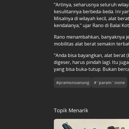
"Artinya, seharusnya seluruh wilay
kesulitannya berbeda-beda. Ini ya
Misalnya di wilayah kecil, alat ber
kendalanya," ujar Rano di Balai Kot
Rano menambahkan, banyaknya jem
mobilitas alat berat semakin terba
"Anda bisa bayangkan, alat berat 
digeser, harus pindah lagi. Itu ju
yang bisa buka-tutup. Bukan berca
#
pramonoanung
#
`param`:none
Topik Menarik