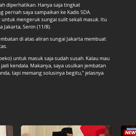
ah diperhatikan. Hanya saja tingkat
ng pernah saya sampaikan ke Kadis SDA.
at untuk mengeruk sungai sulit sekali masuk. Itu
a Jakarta, Senin (11/8).
batan di atas aliran sungai Jakarta membuat
tas.
(beko) untuk masuk saja sudah susah. Kalau mau
ga jadi kendala. Makanya, saya usulkan jembatan
nda, tapi memang solusinya begitu," jelasnya.