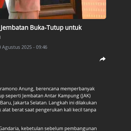
Jembatan Buka-Tutup untuk
a
 Agustus 2025 - 09:46
, Pramono Anung, berencana memperbanyak
 seperti Jembatan Antar Kampung (JAK)
Baru, Jakarta Selatan. Langkah ini dilakukan
at berat saat pengerukan kali kecil tanpa
 Gandaria, kebetulan sebelum pembangunan