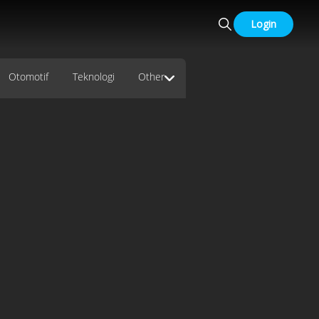
Login
Otomotif
Teknologi
Other