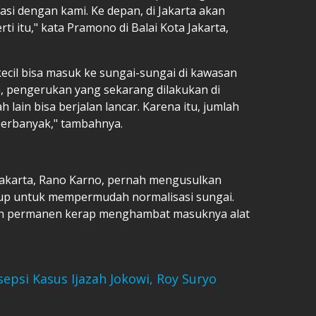
si dengan kami. Ke depan, di Jakarta akan
i itu," kata Pramono di Balai Kota Jakarta,
ecil bisa masuk ke sungai-sungai di kawasan
, pengerukan yang sekarang dilakukan di
 lain bisa berjalan lancar. Karena itu, jumlah
perbanyak," tambahnya.
Jakarta, Rano Karno, pernah mengusulkan
p untuk mempermudah normalisasi sungai.
n permanen kerap menghambat masuknya alat
sepsi Kasus Ijazah Jokowi, Roy Suryo