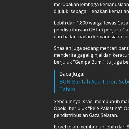
merupakan lembaga kemanusiaan di
dijuluki sebagai "jebakan kematian
Lebih dari 1.800 warga tewas Gaza
pendistribusian GHF di penjuru Ga
dan badan-badan kemanusiaan inte
Shaalan juga sedang mencari bant
menderita gagal ginjal dan keracu
berjuluk "Gempa Bumi" itu juga be
Baca Juga:
BGN Bantah Ada Teror, Sebu
Tahun
Sebelumnya Israel membunuh mant
Obeid, berjuluk "Pele Palestina". 
pendistribusian Gaza Selatan.
Israel telah membunuh lebih dari 8