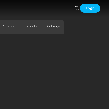
Login
Otomotif
Teknologi
Other