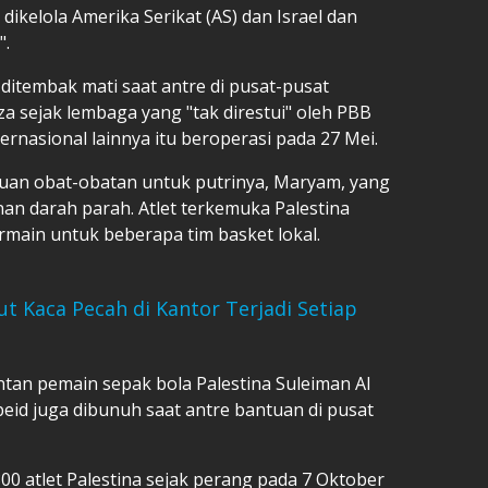
kelola Amerika Serikat (AS) dan Israel dan
".
 ditembak mati saat antre di pusat-pusat
za sejak lembaga yang "tak direstui" oleh PBB
rnasional lainnya itu beroperasi pada 27 Mei.
uan obat-obatan untuk putrinya, Maryam, yang
nan darah parah. Atlet terkemuka Palestina
rmain untuk beberapa tim basket lokal.
t Kaca Pecah di Kantor Terjadi Setiap
an pemain sepak bola Palestina Suleiman Al
Obeid juga dibunuh saat antre bantuan di pusat
00 atlet Palestina sejak perang pada 7 Oktober