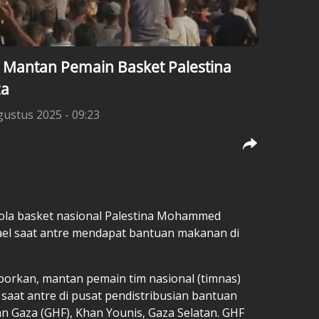
i Mantan Pemain Basket Palestina
za
gustus 2025 - 09:23
ola basket nasional Palestina Mohammed
rael saat antre mendapat bantuan makanan di
porkan, mantan pemain tim nasional (timnas)
 saat antre di pusat pendistribusian bantuan
 Gaza (GHF), Khan Younis, Gaza Selatan. GHF