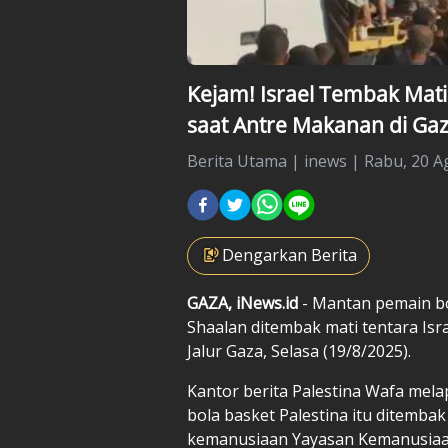
Kejam! Israel Tembak Mat
saat Antre Makanan di Ga
Berita Utama
|
inews |
Rabu, 20 A
Dengarkan Berita
GAZA, iNews.id
- Mantan pemain b
Shaalan ditembak mati tentara Is
Jalur Gaza, Selasa (19/8/2025).
Kantor berita Palestina Wafa mela
bola basket Palestina itu ditembak
kemanusiaan Yayasan Kemanusiaan