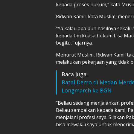
kepada proses hukum," kata Muslim
Ridwan Kamil, kata Muslim, mener
"Ya kalau apa pun hasilnya sekali
kepada tim kuasa hukum Lisa Mari
begitu," ujarnya.
Menurut Muslim, Ridwan Kamil ta
melakukan pekerjaan yang tidak bi
Baca Juga:
Batal Demo di Medan Merde
Longmarch ke BGN
"Beliau sedang menjalankan profes
Beliau sampaikan kepada kami, Pak
menjalani profesi saya. Silakan 
bisa mewakili saya untuk menerima