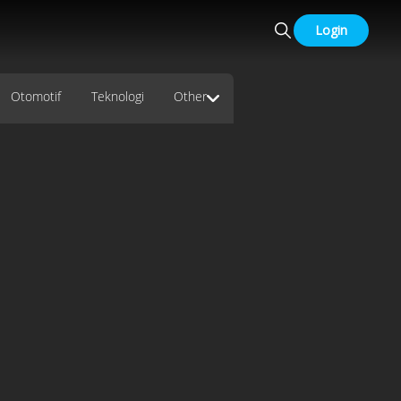
Login
Otomotif
Teknologi
Other