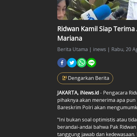
Ridwan Kamil Siap Terima 
Mariana
Berita Utama
|
inews |
Rabu, 20 A
Dengarkan Berita
JAKARTA, iNews.id
- Pengacara Ri
pihaknya akan menerima apa pun h
Bareskrim Polri akan mengumumkan 
"Ini bukan soal optimistis atau tid
berandai-andai bahwa Pak Ridwan
tanggung jawab dan kedewasaan. 