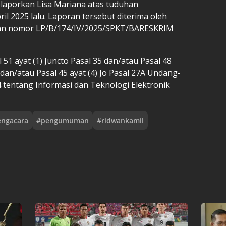
elaporkan Lisa Mariana atas tuduhan
l 2025 lalu. Laporan tersebut diterima oleh
ngan nomor LP/B/174/IV/2025/SPKT/BARESKRIM
 51 ayat (1) Juncto Pasal 35 dan/atau Pasal 48
2), dan/atau Pasal 45 ayat (4) Jo Pasal 27A Undang-
tentang Informasi dan Teknologi Elektronik
engacara
#
pengumuman
#
ridwankamil