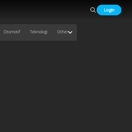
Login
Otomotif
Teknologi
Other