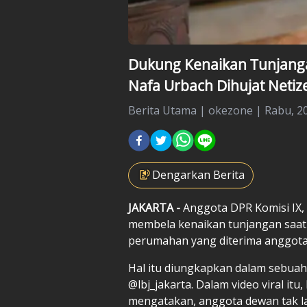
Dukung Kenaikan Tunjanga
Nafa Urbach Dihujat Netiz
Berita Utama
|
okezone |
Rabu, 20
Dengarkan Berita
JAKARTA -
Anggota DPR Komisi IX,
membela kenaikan tunjangan saat 
perumahan yang diterima anggota 
Hal itu diungkapkan dalam sebuah
@lbj_jakarta. Dalam video viral it
mengatakan, anggota dewan tak lag