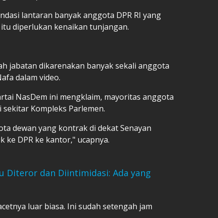
andasi lantaran banyak
anggota DPR RI
yang
a itu diperlukan kenaikan tunjangan.
ah jabatan dikarenakan banyak sekali anggota
Nafa dalam video.
artai NasDem ini mengklaim, mayoritas
anggota
 sekitar Kompleks Parlemen.
gota dewan yang kontrak di dekat Senayan
ke DPR ke kantor," ucapnya.
 Diteror dan Diintimidasi: Ada yang
acetnya luar biasa. Ini sudah setengah jam