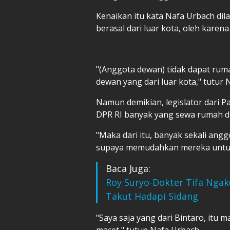
Kenaikan itu kata Nafa Urbach dil
berasal dari luar kota, oleh karen
"(Anggota dewan) tidak dapat rum
dewan yang dari luar kota," tutur 
Namun demikian, legislator dari P
DPR RI
banyak yang sewa rumah di
"Maka dari itu, banyak sekali ang
supaya memudahkan mereka untuk 
Baca Juga:
Roy Suryo-Dokter Tifa Ngaku
Takut Hadapi Sidang
"Saya saja yang dari Bintaro, itu m
macet," tutup Nafa Urbach.