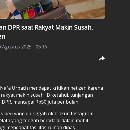
n DPR saat Rakyat Makin Susah,
en
 Agustus 2025 - 06:16
Nafa Urbach
mendapat kritikan netizen karena
rakyat makin susah. Diketahui, tunjangan
DPR, mencapai Rp50 juta per bulan.
 video yang diunggah oleh akun Instagram
u, Nafa yang tengah berada di dalam mobil
i mendapat fasilitas rumah dinas.