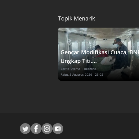
Topik Menarik
Gencar Modifikasi Cuaca, BN
Ungkap Titi....
Berita Utama
| okezone
Rabu, 5 Agustus 2026 - 23:02