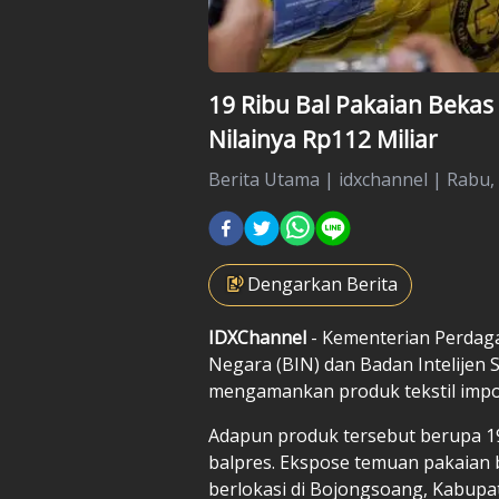
19 Ribu Bal Pakaian Bekas
Nilainya Rp112 Miliar
Berita Utama
|
idxchannel |
Rabu, 
Dengarkan Berita
IDXChannel
- Kementerian Perdag
Negara (BIN) dan Badan Intelijen 
mengamankan produk tekstil impor 
Adapun produk tersebut berupa 19
balpres. Ekspose temuan pakaian 
berlokasi di Bojongsoang, Kabupat