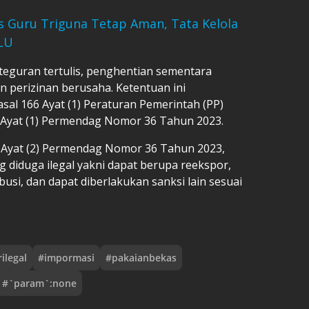
s Guru Triguna Tetap Aman, Tata Kelola
BLU
 teguran tertulis, penghentian sementara
n perizinan berusaha. Ketentuan ini
Pasal 166 Ayat (1) Peraturan Pemerintah (PP)
1 Ayat (1) Permendag Nomor 36 Tahun 2023.
1 Ayat (2) Permendag Nomor 36 Tahun 2023,
 diduga ilegal yakni dapat berupa reekspor,
usi, dan dapat diberlakukan sanksi lain sesuai
ilegal
#
impormasi
#
pakaianbekas
#
`param`:none