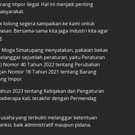
g impor ilegal. Hal ini menjadi penting
masyarakat.
 ini tolong segera sampaikan ke kami untuk
an. Bersama-sama kita jaga industri kita agar
g.
g Moga Simatupang menyatakan, pakaian bekas
elanggar sejumlah peraturan, yaitu Peraturan
) Nomor 40 Tahun 2022 tentang Perubahan
ngan Nomor 18 Tahun 2021 tentang Barang
ang Impor.
Tahun 2023 tentang Kebijakan dan Pengaturan
beberapa kali, terakhir dengan Permendag
usaha yang terbukti melanggar ketentuan
nksi, baik administratif maupun pidana.