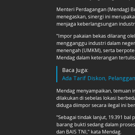
Menteri Perdagangan (Mendag) B
menegaskan, sinergi ini merupak
menjaga keberlangsungan industri 
"Impor pakaian bekas dilarang ol
mengganggu industri dalam negeri,
menengah (UMKM), serta berpote
Mendag dalam keterangan tertulis,
Baca Juga:
Ada Tarif Diskon, Pelanggan 
Mendag menyampaikan, temuan in
dilakukan di sebelas lokasi berbe
diduga diimpor secara ilegal ini be
"Sebagai tindak lanjut, 19.391 bal 
barang bukti sedang dalam pros
dan BAIS TNI," kata Mendag.