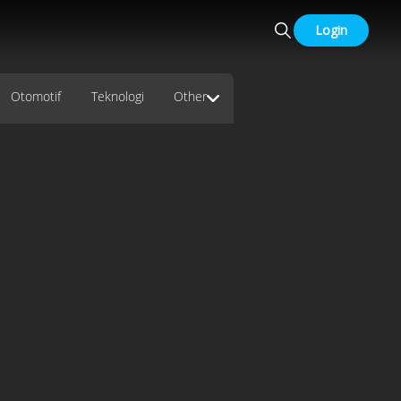
Login
Otomotif
Teknologi
Other