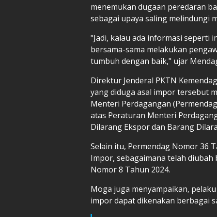
menemukan dugaan peredaran baran
sebagai upaya saling melindungi 
"Jadi, kalau ada informasi seperti
bersama-sama melakukan pengawas
tumbuh dengan baik," ujar Menda
Direktur Jenderal PKTN Kemenda
yang diduga asal impor tersebut m
Menteri Perdagangan (Permendag
atas Peraturan Menteri Perdaga
Dilarang Ekspor dan Barang Dilar
Selain itu, Permendag Nomor 36 
Impor, sebagaimana telah diubah 
Nomor 8 Tahun 2024.
Moga juga menyampaikan, pelaku 
impor dapat dikenakan berbagai sa