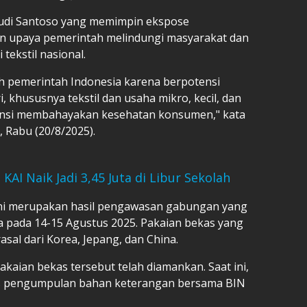
udi Santoso yang memimpin ekspose
an upaya pemerintah melindungi masyarakat dan
tekstil nasional.
eh pemerintah Indonesia karena berpotensi
 khususnya tekstil dan usaha mikro, kecil, dan
nsi membahayakan kesehatan konsumen," kata
 Rabu (20/8/2025).
KAI Naik Jadi 3,45 Juta di Libur Sekolah
i merupakan hasil pengawasan gabungan yang
da pada 14-15 Agustus 2025. Pakaian bekas yang
rasal dari Korea, Jepang, dan China.
pakaian bekas tersebut telah diamankan. Saat ini,
es pengumpulan bahan keterangan bersama BIN