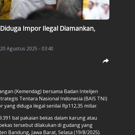
 Diduga Impor Ilegal Diamankan,
20 Agustus 2025 - 03:40
angan (Kemendag) bersama Badan Intelijen
Strategis Tentara Nasional Indonesia (BAIS TNI)
yang diduga ilegal senilai Rp112,35 miliar.
.391 bal pakaian bekas dalam karung atau
bekas tersebut dilakukan di gudang yang
en Bandung, Jawa Barat, Selasa (19/8/2025).