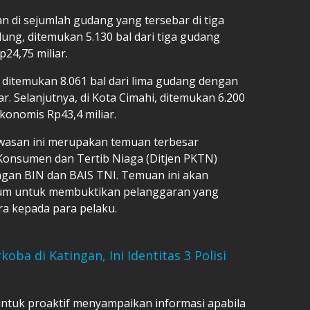
n di sejumlah gudang yang tersebar di tiga
dung, ditemukan 5.130 bal dari tiga gudang
24,75 miliar.
ditemukan 8.061 bal dari lima gudang dengan
ar. Selanjutnya, di Kota Cimahi, ditemukan 6.200
ekonomis Rp43,4 miliar.
wasan ini merupakan temuan terbesar
 Konsumen dan Tertib Niaga (Ditjen PKTN)
gan BIN dan BAIS TNI. Temuan ini akan
ukum untuk membuktikan pelanggaran yang
ra kepada para pelaku.
ba di Katingan, Ini Identitas 3 Polisi
ntuk proaktif menyampaikan informasi apabila