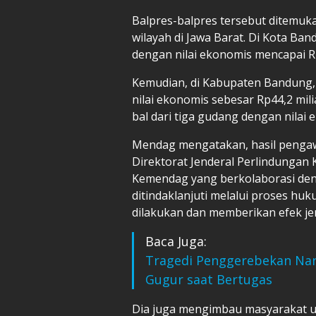
Balpres-balpres tersebut ditemuka
wilayah di Jawa Barat. Di Kota Ban
dengan nilai ekonomis mencapai Rp
Kemudian, di Kabupaten Bandung, 
nilai ekonomis sebesar Rp44,2 mili
bal dari tiga gudang dengan nilai 
Mendag mengatakan, hasil penga
Direktorat Jenderal Perlindungan
Kemendag yang berkolaborasi den
ditindaklanjuti melalui proses h
dilakukan dan memberikan efek je
Baca Juga:
Tragedi Penggerebekan Narko
Gugur saat Bertugas
Dia juga mengimbau masyarakat u