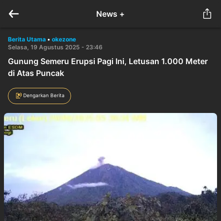
News +
Berita Utama
•
okezone
Selasa, 19 Agustus 2025 - 23:46
Gunung Semeru Erupsi Pagi Ini, Letusan 1.000 Meter
di Atas Puncak
Dengarkan Berita