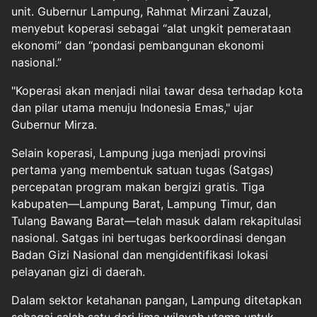
unit. Gubernur Lampung, Rahmat Mirzani Zauzal,
menyebut koperasi sebagai “alat ungkit pemerataan
ekonomi” dan “pondasi pembangunan ekonomi
nasional.”
"Koperasi akan menjadi nilai tawar desa terhadap kota
dan pilar utama menuju Indonesia Emas," ujar
Gubernur Mirza.
Selain koperasi, Lampung juga menjadi provinsi
pertama yang membentuk satuan tugas (Satgas)
percepatan program makan bergizi gratis. Tiga
kabupaten—Lampung Barat, Lampung Timur, dan
Tulang Bawang Barat—telah masuk dalam rekapitulasi
nasional. Satgas ini bertugas berkoordinasi dengan
Badan Gizi Nasional dan mengidentifikasi lokasi
pelayanan gizi di daerah.
Dalam sektor ketahanan pangan, Lampung ditetapkan
sebagai salah satu dari lima wilayah utama untuk