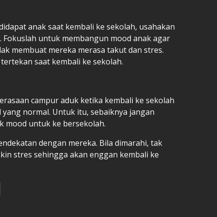
didapat anak saat kembali ke sekolah, usahakan
a. Fokuslah untuk membangun mood anak agar
idak membuat mereka merasa takut dan stres.
tertekan saat kembali ke sekolah.
rasaan campur aduk ketika kembali ke sekolah
al yang normal. Untuk itu, sebaiknya jangan
k mood untuk ke bersekolah.
endekatan dengan mereka. Bila dimarahi, tak
n stres sehingga akan enggan kembali ke