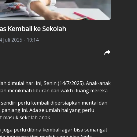
as Kembali ke Sekolah
4 Juli 2025 - 10:14
h dimulai hari ini, Senin (14/7/2025). Anak-anak
lah menikmati liburan dan waktu luang mereka.
sendiri perlu kembali dipersiapkan mental dan
 panjang ini. Ada sejumlah hal yang perlu
 masuk sekolah anak.
 juga perlu dibina kembali agar bisa semangat
ada beberapa tips mudah yang bisa Anda