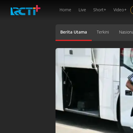
Home
Live
Short+
Video+
Berita Utama
Terkini
Nasiona