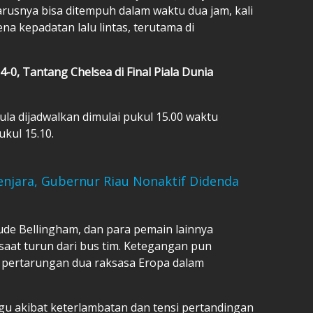
arusnya bisa ditempuh dalam waktu dua jam, kali
na kepadatan lalu lintas, terutama di
4-0, Tantang Chelsea di Final Piala Dunia
ula dijadwalkan dimulai pukul 15.00 waktu
ukul 15.10.
Penjara, Gubernur Riau Nonaktif Didenda
ude Bellingham, dan para pemain lainnya
aat turun dari bus tim. Ketegangan pun
i pertarungan dua raksasa Eropa dalam
gu akibat keterlambatan dan tensi pertandingan