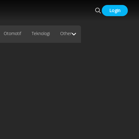
Login
Otomotif
Teknologi
Other