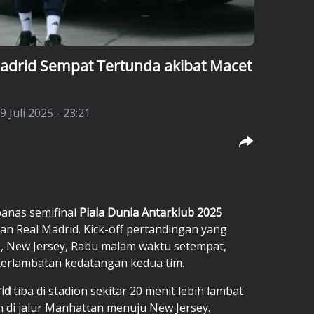
Madrid Sempat Tertunda akibat Macet
9 Juli 2025 - 23:21
panas semifinal
Piala Dunia Antarklub 2025
dan Real Madrid. Kick-off pertandingan yang
fe, New Jersey, Rabu malam waktu setempat,
eterlambatan kedatangan kedua tim.
id
tiba di stadion sekitar 20 menit lebih lambat
h di jalur Manhattan menuju New Jersey.