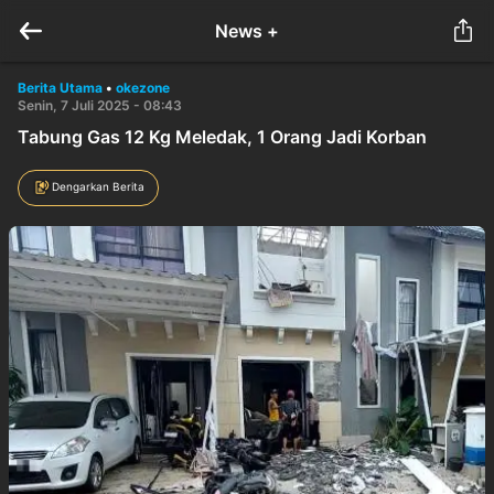
News +
Berita Utama
•
okezone
Senin, 7 Juli 2025 - 08:43
Tabung Gas 12 Kg Meledak, 1 Orang Jadi Korban
Dengarkan Berita