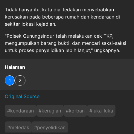
Tidak hanya itu, kata dia, ledakan menyebabkan
kerusakan pada beberapa rumah dan kendaraan di
sekitar lokasi kejadian.
"Polsek Gunungsindur telah melakukan cek TKP,
mengumpulkan barang bukti, dan mencari saksi-saksi
untuk proses penyelidikan lebih lanjut," ungkapnya.
Halaman
1
2
Original Source
#
kendaraan
#
kerugian
#
korban
#
luka-luka
#
meledak
#
penyelidikan