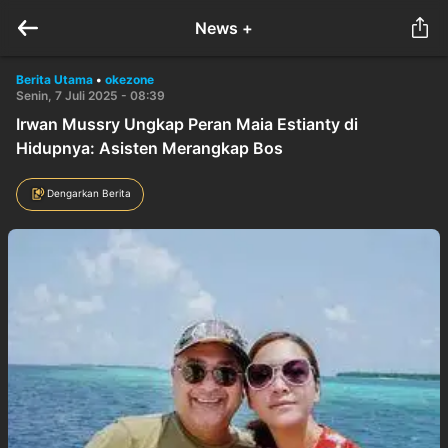
News +
Berita Utama
•
okezone
Senin, 7 Juli 2025 - 08:39
Irwan Mussry Ungkap Peran Maia Estianty di
Hidupnya: Asisten Merangkap Bos
Dengarkan Berita