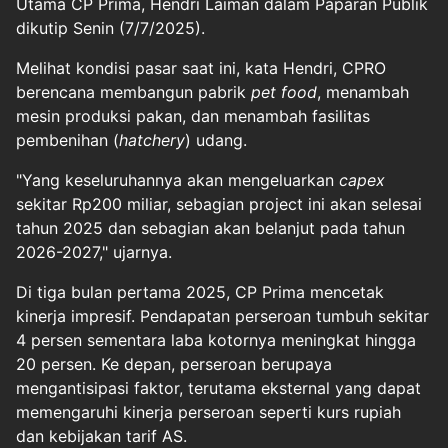
Utama CP Prima, Hendri Laiman dalam Paparan Publik
dikutip Senin (7/7/2025).
Melihat kondisi pasar saat ini, kata Hendri, CPRO
berencana membangun pabrik
pet food
, menambah
mesin produksi pakan, dan menambah fasilitas
pembenihan (
hatchery
) udang.
"Yang keseluruhannya akan mengeluarkan
capex
sekitar Rp200 miliar, sebagian project ini akan selesai
tahun 2025 dan sebagian akan belanjut pada tahun
2026-2027," ujarnya.
Di tiga bulan pertama 2025, CP Prima mencetak
kinerja impresif. Pendapatan perseroan tumbuh sekitar
4 persen sementara laba kotornya meningkat hingga
20 persen. Ke depan, perseroan berupaya
mengantisipasi faktor, terutama eksternal yang dapat
memengaruhi kinerja perseroan seperti kurs rupiah
dan kebijakan tarif AS.