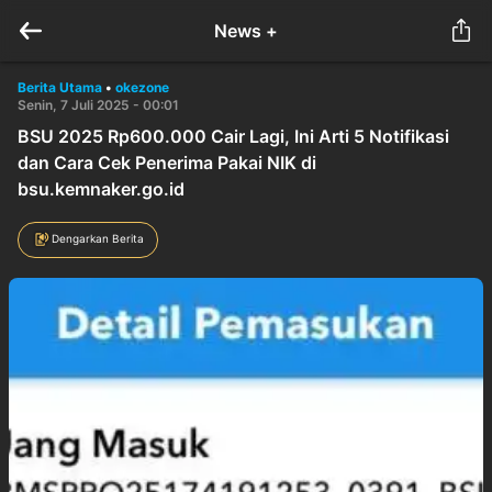
News +
Berita Utama
•
okezone
Senin, 7 Juli 2025 - 00:01
BSU 2025 Rp600.000 Cair Lagi, Ini Arti 5 Notifikasi
dan Cara Cek Penerima Pakai NIK di
bsu.kemnaker.go.id
Dengarkan Berita