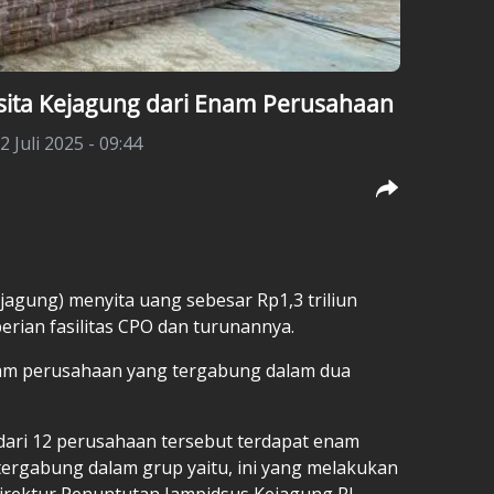
isita Kejagung dari Enam Perusahaan
2 Juli 2025 - 09:44
agung) menyita uang sebesar Rp1,3 triliun
rian fasilitas CPO dan turunannya.
nam perusahaan yang tergabung dalam dua
ri 12 perusahaan tersebut terdapat enam
ergabung dalam grup yaitu, ini yang melakukan
Direktur Penuntutan Jampidsus Kejagung RI,