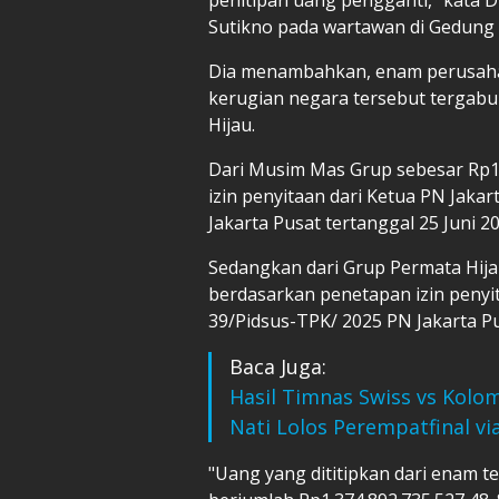
Sutikno pada wartawan di Gedung 
Dia menambahkan, enam perusaha
kerugian negara tersebut tergab
Hijau.
Dari Musim Mas Grup sebesar Rp1.
izin penyitaan dari Ketua PN Jak
Jakarta Pusat tertanggal 25 Juni 20
Sedangkan dari Grup Permata Hijau
berdasarkan penetapan izin penyi
39/Pidsus-TPK/ 2025 PN Jakarta Pu
Baca Juga:
Hasil Timnas Swiss vs Kolom
Nati Lolos Perempatfinal via
"Uang yang dititipkan dari enam t