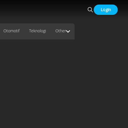
Login
Otomotif
Teknologi
Other