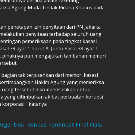
. Seluruhnya berada dalam rekening
 Jaksa Agung Muda Tindak Pidana Khusus pada
an penetapan izin penyitaan dari PN Jakarta
melakukan penyitaan terhadap seluruh uang
pentingan pemeriksaan pada tingkat kasasi
l 39 ayat 1 huruf A, Junto Pasal 38 ayat 1
n, pihaknya pun mengajukan tambahan memori
rsebut.
i bagian tak terpisahkan dari memori kasasi
ipertimbangkan Hakim Agung yang memeriksa
ah uang tersebut dikompensasikan untuk
 yang ditimbulkan akibat perbuatan korupsi
 korporasi," katanya.
Argentina Tembus Perempat Final Piala