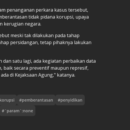
am penanganan perkara kasus tersebut,
mberantasan tidak pidana korupsi, upaya
n kerugian negara.
ebut meski tak dilakukan pada tahap
ahap persidangan, tetap pihaknya lakukan
 dan satu lagi, ada kegiatan perbaikan data
, baik secara preventif maupun represif,
ada di Kejaksaan Agung," katanya.
korupsi
#
pemberantasan
#
penyidikan
#
`param`:none