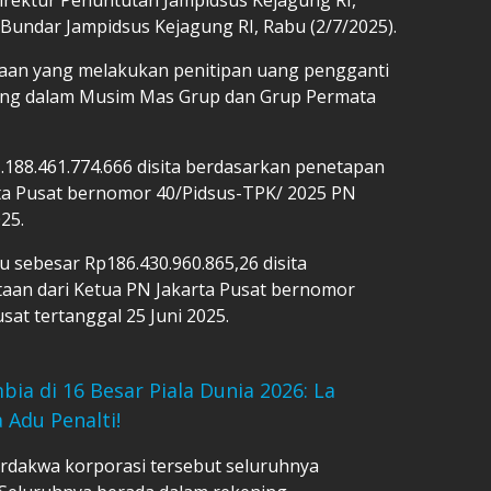
Bundar Jampidsus Kejagung RI, Rabu (2/7/2025).
an yang melakukan penitipan uang pengganti
ung dalam Musim Mas Grup dan Grup Permata
188.461.774.666 disita berdasarkan penetapan
arta Pusat bernomor 40/Pidsus-TPK/ 2025 PN
25.
 sebesar Rp186.430.960.865,26 disita
taan dari Ketua PN Jakarta Pusat bernomor
sat tertanggal 25 Juni 2025.
bia di 16 Besar Piala Dunia 2026: La
 Adu Penalti!
erdakwa korporasi tersebut seluruhnya