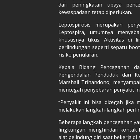
dari peningkatan upaya penc
kewaspadaan tetap diperlukan.
Leptospirosis merupakan peny
Leptospira, umumnya menyebar
khususnya tikus. Aktivitas di
perlindungan seperti sepatu boo
risiko penularan.
Kepala Bidang Pencegahan dan
Pengendalian Penduduk dan Ke
Marshall Trihandono, menyampai
mencegah penyebaran penyakit ini
“Penyakit ini bisa dicegah jik
melakukan langkah-langkah perlind
Beberapa langkah pencegahan yan
lingkungan, menghindari kontak
alat pelindung diri saat bekerja di