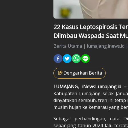
22 Kasus Leptospirosis Te
Diimbau Waspada Saat Mu
Berita Utama
|
lumajang.inews.id 
Dengarkan Berita
LUMAJANG, iNewsLumajang.id 
Kabupaten Lumajang sejak Januar
dinyatakan sembuh, tren ini tetap
musim hujan ke kemarau yang berp
Sebagai perbandingan, data D
sepanjang tahun 2024 lalu tercata