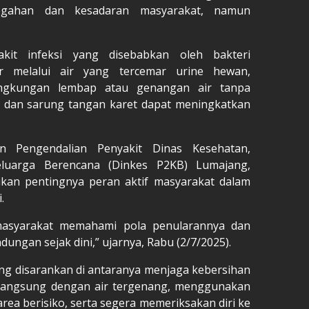
egahan dan kesadaran masyarakat, namun
akit infeksi yang disebabkan oleh bakteri
 melalui air yang tercemar urine hewan,
 lingkungan lembap atau genangan air tanpa
t dan sarung tangan karet dapat meningkatkan
 Pengendalian Penyakit Dinas Kesehatan,
luarga Berencana (Dinkes P2KB) Lumajang,
kan pentingnya peran aktif masyarakat dalam
.
a masyarakat memahami pola penularannya dan
ungan sejak dini,” ujarnya, Rabu (2/7/2025).
g disarankan di antaranya menjaga kebersihan
 langsung dengan air tergenang, menggunakan
 area berisiko, serta segera memeriksakan diri ke