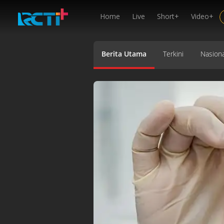
Home
Live
Short+
Video+
Berita Utama
Terkini
Nasiona