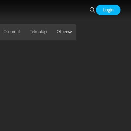
Login
Otomotif
Teknologi
Other