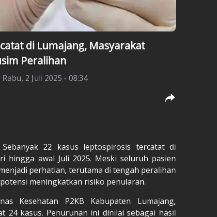
rcatat di Lumajang, Masyarakat
sim Peralihan
|
Rabu, 2 Juli 2025 - 08:34
–
Sebanyak 22 kasus leptospirosis tercatat di
i hingga awal Juli 2025. Meski seluruh pasien
 menjadi perhatian, terutama di tengah peralihan
otensi meningkatkan risiko penularan.
inas Kesehatan P2KB Kabupaten Lumajang,
t 24 kasus. Penurunan ini dinilai sebagai hasil