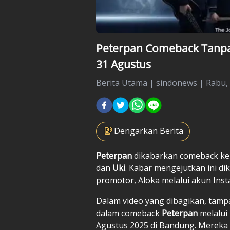
Peterpan Comeback Tanpa A
31 Agustus
Berita Utama
|
sindonews |
Rabu, 
Dengarkan Berita
Peterpan
dikabarkan comeback ke 
dan
Uki
. Kabar mengejutkan ini dik
promotor, Aloka melalui akun Ins
Dalam video yang dibagikan, tamp
dalam comeback
Peterpan
melalui
Agustus 2025 di Bandung. Mereka 