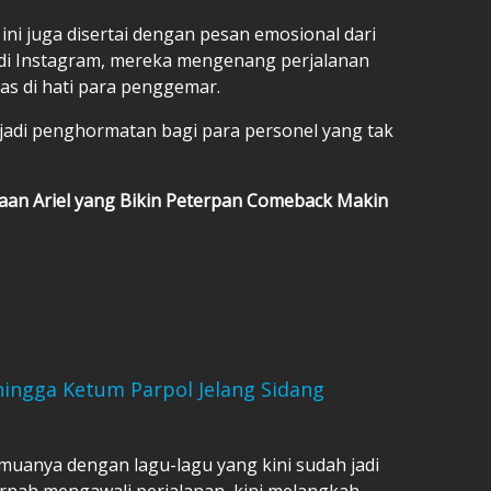
i juga disertai dengan pesan emosional dari
di Instagram, mereka mengenang perjalanan
as di hati para penggemar.
jadi penghormatan bagi para personel yang tak
taan Ariel yang Bikin Peterpan Comeback Makin
ingga Ketum Parpol Jelang Sidang
muanya dengan lagu-lagu yang kini sudah jadi
ernah mengawali perjalanan, kini melangkah