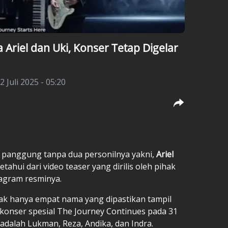
riel dan Uki, Konser Tetap Digelar
2 Juli 2025 - 05:20
panggung tanpa dua personilnya yakni,
Ariel
etahui dari video teaser yang dirilis oleh pihak
tagram resminya.
ak hanya empat nama yang dipastikan tampil
 konser spesial The Journey Continues pada 31
adalah Lukman, Reza, Andika, dan Indra.