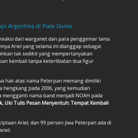
pi Argentina di Piala Dunia
reaksi dari warganet dan para penggemar lama.
ya Ariel yang selama ini dianggap sebagai
ahkan tak sedikit yang mempertanyakan
n kembali tanpa keterlibatan dua figur
wa hak atas nama Peterpan memang dimiliki
ka hengkang pada 2006, yang kemudian
ya mengganti nama band menjadi NOAH pada
, Uki Tulis Pesan Menyentuh: Tempat Kembali
ciptaan Ariel, dan 99 persen jiwa Peterpan ada di
anet.