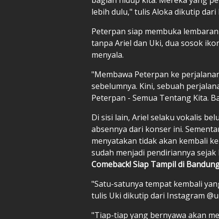
lebih dulu," tulis Aloka dikutip dar
Peterpan siap membuka lembaran 
tanpa Ariel dan Uki, dua sosok ik
menyala.
"Membawa Peterpan ke perjalanan
sebelumnya. Kini, sebuah perjalan
Peterpan - Semua Tentang Kita. Ba
Di sisi lain, Ariel selaku vokalis
absennya dari konser ini. Sementa
menyatakan tidak akan kembali ke 
sudah menjadi pendiriannya sejak 
Comeback! Siap Tampil di Bandung
"Satu-satunya tempat kembali yang
tulis Uki dikutip dari Instagram @u
"Tiap-tiap yang bernyawa akan m