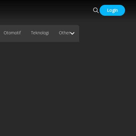
Login
Otomotif
Teknologi
Other