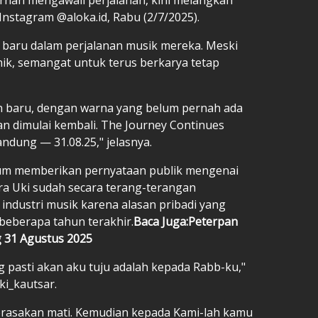
i Instagram @aloka.id, Rabu (2/7/2025).
baru dalam perjalanan musik mereka. Meski
onik, semangat untuk terus berkarya tetap
 baru, dengan warna yang belum pernah ada
an dimulai kembali. The Journey Continues
ndung — 31.08.25," jelasnya.
 belum memberikan pernyataan publik mengenai
ra Uki sudah secara terang-terangan
industri musik karena alasan pribadi yang
beberapa tahun terakhir.
Baca Juga:Peterpan
 31 Agustus 2025
 pasti akan aku tuju adalah kepada Rabb-ku,"
ki_kautsar.
erasakan mati. Kemudian kepada Kami-lah kamu