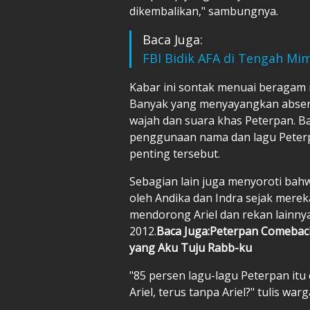
dikembalikan," sambungnya.
Baca Juga:
FBI Bidik AFA di Tengah Mim
Kabar ini sontak menuai beragam 
Banyak yang menyayangkan absenn
wajah dan suara khas Peterpan. B
penggunaan nama dan lagu Peterpa
penting tersebut.
Sebagian lain juga menyoroti bah
oleh Andika dan Indra sejak mere
mendorong Ariel dan rekan lainn
2012.
Baca Juga:Peterpan Comeback
yang Aku Tuju Rabb-ku
"85 persen lagu-lagu Peterpan itu 
Ariel, terus tanpa Ariel?" tulis warg