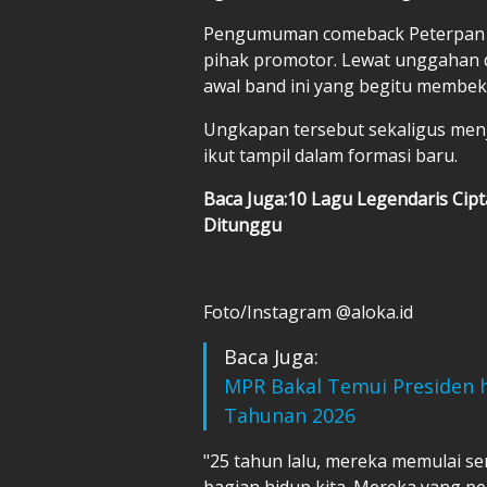
Pengumuman comeback Peterpan in
pihak promotor. Lewat unggahan 
awal band ini yang begitu membek
Ungkapan tersebut sekaligus men
ikut tampil dalam formasi baru.
Baca Juga:10 Lagu Legendaris Cip
Ditunggu
Foto/Instagram @aloka.id
Baca Juga:
MPR Bakal Temui Presiden h
Tahunan 2026
"25 tahun lalu, mereka memulai se
bagian hidup kita. Mereka yang p