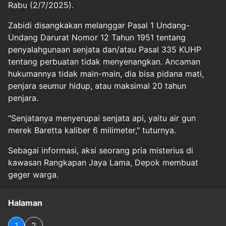
Rabu (2/7/2025).
Zabidi disangkakan melanggar Pasal 1 Undang-
Undang Darurat Nomor 12 Tahun 1951 tentang
penyalahgunaan senjata dan/atau Pasal 335 KUHP
tentang perbuatan tidak menyenangkan. Ancaman
hukumannya tidak main-main, dia bisa pidana mati,
penjara seumur hidup, atau maksimal 20 tahun
penjara.
"Senjatanya menyerupai senjata api, yaitu air gun
merek Baretta kaliber 6 milimeter," tuturnya.
Sebagai informasi, aksi seorang pria misterius di
kawasan Rangkapan Jaya Lama, Depok membuat
geger warga.
Halaman
1
2