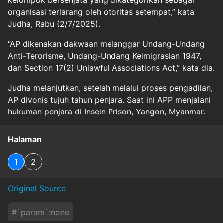
organisasi terlarang oleh otoritas setempat,” kata
Judha, Rabu (2/7/2025).
“AP dikenakan dakwaan melanggar Undang-Undang
Anti-Terorisme, Undang-Undang Keimigrasian 1947,
dan Section 17(2) Unlawful Associations Act,” kata dia.
Judha melanjutkan, setelah melalui proses pengadilan,
AP divonis tujuh tahun penjara. Saat ini APP menjalani
hukuman penjara di Insein Prison, Yangon, Myanmar.
Halaman
1
2
Original Source
#
`param`:none