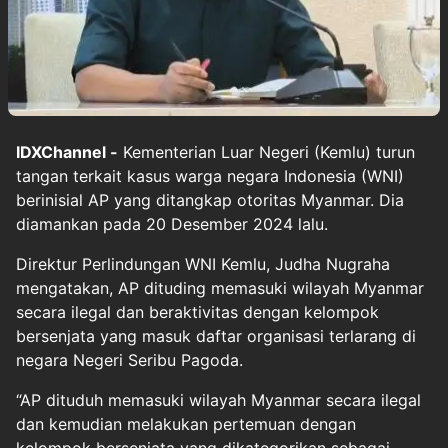
IDXChannel -
Kementerian Luar Negeri (Kemlu) turun
tangan terkait kasus warga negara Indonesia (WNI)
berinisial AP yang ditangkap otoritas Myanmar. Dia
diamankan pada 20 Desember 2024 lalu.
Direktur Perlindungan WNI Kemlu, Judha Nugraha
mengatakan, AP dituding memasuki wilayah Myanmar
secara ilegal dan beraktivitas dengan kelompok
bersenjata yang masuk daftar organisasi terlarang di
negara Negeri Seribu Pagoda.
“AP dituduh memasuki wilayah Myanmar secara ilegal
dan kemudian melakukan pertemuan dengan
kelompok bersenjata yang dikategorikan sebagai