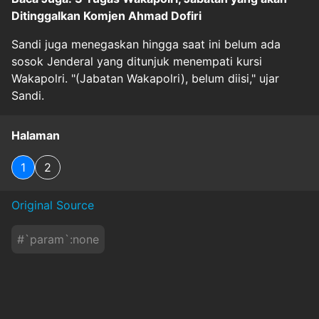
Ditinggalkan Komjen Ahmad Dofiri
Sandi juga menegaskan hingga saat ini belum ada
sosok Jenderal yang ditunjuk menempati kursi
Wakapolri. "(Jabatan Wakapolri), belum diisi," ujar
Sandi.
Halaman
1
2
Original Source
#
`param`:none