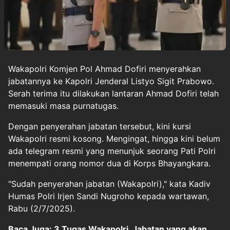
Wakapolri
Komjen Pol Ahmad Dofiri menyerahkan
jabatannya ke Kapolri Jenderal
Listyo Sigit Prabowo
.
Serah terima itu dilakukan lantaran Ahmad Dofiri telah
memasuki masa purnatugas.
Dengan penyerahan jabatan tersebut, kini kursi
Wakapolri resmi kosong. Mengingat, hingga kini belum
ada telegram resmi yang menunjuk seorang Pati Polri
menempati orang nomor dua di Korps Bhayangkara.
"Sudah penyerahan jabatan (Wakapolri)," kata Kadiv
Humas Polri Irjen Sandi Nugroho kepada wartawan,
Rabu (2/7/2025).
Baca Juga: 3 Tugas Wakapolri, Jabatan yang akan