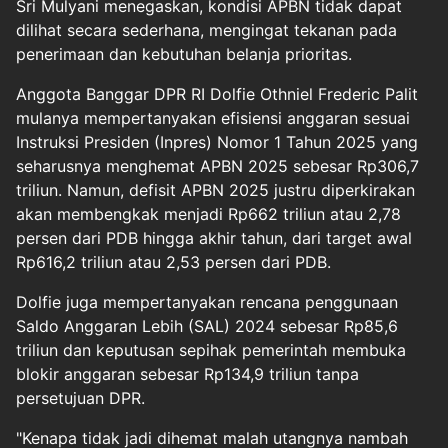
Sri Mulyani menegaskan, kondisi APBN tidak dapat
dilihat secara sederhana, mengingat tekanan pada
penerimaan dan kebutuhan belanja prioritas.
Anggota Banggar DPR RI Dolfie Othniel Frederic Palit
mulanya mempertanyakan efisiensi anggaran sesuai
Instruksi Presiden (Inpres) Nomor 1 Tahun 2025 yang
seharusnya menghemat APBN 2025 sebesar Rp306,7
triliun. Namun, defisit APBN 2025 justru diperkirakan
akan membengkak menjadi Rp662 triliun atau 2,78
persen dari PDB hingga akhir tahun, dari target awal
Rp616,2 triliun atau 2,53 persen dari PDB.
Dolfie juga mempertanyakan rencana penggunaan
Saldo Anggaran Lebih (SAL) 2024 sebesar Rp85,6
triliun dan keputusan sepihak pemerintah membuka
blokir anggaran sebesar Rp134,9 triliun tanpa
persetujuan DPR.
"Kenapa tidak jadi dihemat malah utangnya nambah