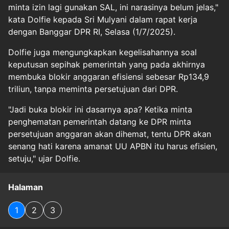
minta izin lagi gunakan SAL, ini narasinya belum jelas,"
kata Dolfie kepada Sri Mulyani dalam rapat kerja
dengan Banggar DPR RI, Selasa (1/7/2025).
Dolfie juga mengungkapkan kegelisahannya soal
keputusan sepihak pemerintah yang pada akhirnya
membuka blokir anggaran efisiensi sebesar Rp134,9
triliun, tanpa meminta persetujuan dari DPR.
"Jadi buka blokir ini dasarnya apa? Ketika minta
penghematan pemerintah datang ke DPR minta
persetujuan anggaran akan dihemat, tentu DPR akan
senang hati karena amanat UU APBN itu harus efisien,
setuju," ujar Dolfie.
Halaman
1
2
3