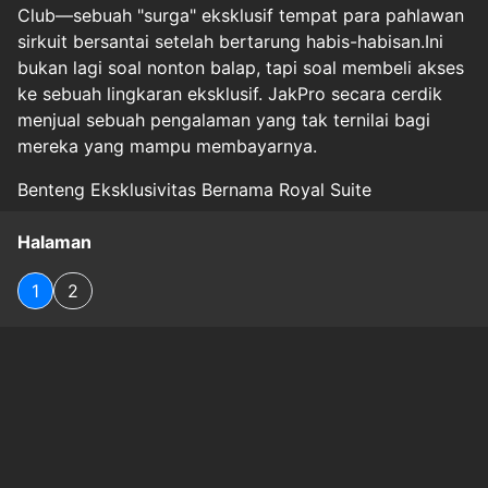
Club—sebuah "surga" eksklusif tempat para pahlawan
sirkuit bersantai setelah bertarung habis-habisan.Ini
bukan lagi soal nonton balap, tapi soal membeli akses
ke sebuah lingkaran eksklusif. JakPro secara cerdik
menjual sebuah pengalaman yang tak ternilai bagi
mereka yang mampu membayarnya.
Benteng Eksklusivitas Bernama Royal Suite
Halaman
1
2
Original Source
#
`param`:none