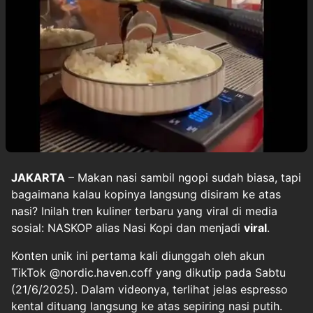
JAKARTA
– Makan nasi sambil ngopi sudah biasa, tapi
bagaimana kalau kopinya langsung disiram ke atas
nasi? Inilah tren kuliner terbaru yang viral di media
sosial: NASKOP alias Nasi Kopi dan menjadi
viral
.
Konten unik ini pertama kali diunggah oleh akun
TikTok @nordic.haven.coff yang dikutip pada Sabtu
(21/6/2025). Dalam videonya, terlihat jelas espresso
kental dituang langsung ke atas sepiring nasi putih.