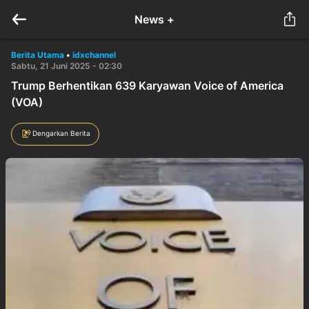
News +
Berita Utama
•
idxchannel
Sabtu, 21 Juni 2025 - 02:30
Trump Berhentikan 639 Karyawan Voice of America
(VOA)
Dengarkan Berita