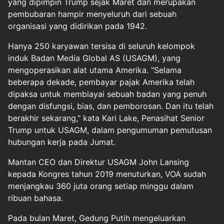
yang dipimpin Trump sejak Maret dan merupakan
pembubaran hampir menyeluruh dari sebuah
organisasi yang didirikan pada 1942.
Hanya 250 karyawan tersisa di seluruh kelompok
induk Badan Media Global AS (USAGM), yang
mengoperasikan alat utama Amerika. "Selama
beberapa dekade, pembayar pajak Amerika telah
dipaksa untuk membiayai sebuah badan yang penuh
dengan disfungsi, bias, dan pemborosan. Dan itu telah
berakhir sekarang," kata Kari Lake, Penasihat Senior
Trump untuk USAGM, dalam pengumuman pemutusan
hubungan kerja pada Jumat.
Mantan CEO dan Direktur USAGM John Lansing
kepada Kongres tahun 2019 menuturkan, VOA sudah
menjangkau 360 juta orang setiap minggu dalam
ribuan bahasa.
Pada bulan Maret, Gedung Putih mengeluarkan