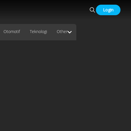
Login
Otomotif
Teknologi
Other