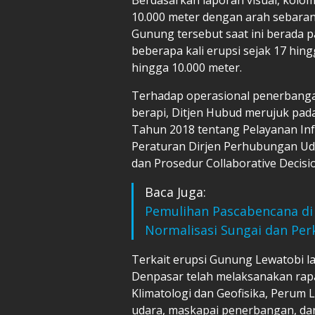
10.000 meter dengan arah sebara
Gunung tersebut saat ini berada p
beberapa kali erupsi sejak 17 hin
hingga 10.000 meter.
Terhadap operasional penerbanga
berapi, Ditjen Hubud merujuk pa
Tahun 2018 tentang Pelayanan In
Peraturan Dirjen Perhubungan Ud
dan Prosedur Collaborative Deci
Baca Juga:
Pemulihan Pascabencana di
Normalisasi Sungai dan Per
Terkait erupsi Gunung Lewatobi la
Denpasar telah melaksanakan rap
Klimatologi dan Geofisika, Perum 
udara, maskapai penerbangan, dan