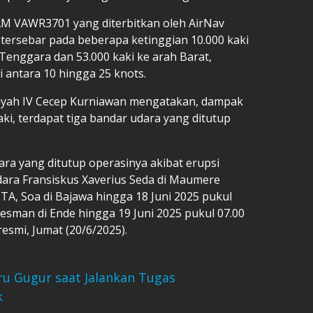
AM VAWR3701 yang diterbitkan oleh AirNav
i tersebar pada beberapa ketinggian 10.000 kaki
 Tenggara dan 53.000 kaki ke arah Barat,
 antara 10 hingga 25 knots.
layah IV Cecep Kurniawan mengatakan, dampak
aki, terdapat tiga bandar udara yang ditutup
ara yang ditutup operasinya akibat erupsi
ara Fransiskus Xaverius Seda di Maumere
ITA, Soa di Bajawa hingga 18 Juni 2025 pukul
esman di Ende hingga 19 Juni 2025 pukul 07.00
esmi, Jumat (20/6/2025).
u Gugur saat Jalankan Tugas
k