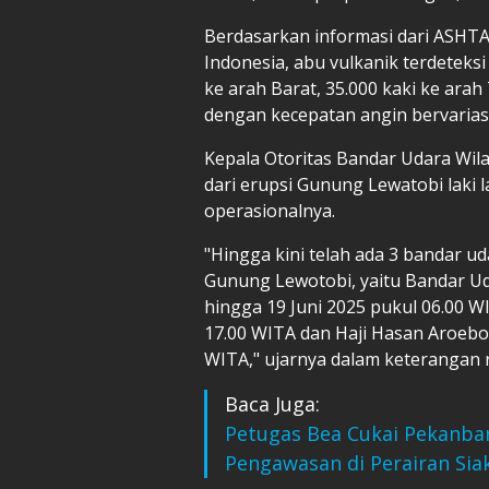
Berdasarkan informasi dari ASHT
Indonesia, abu vulkanik terdeteks
ke arah Barat, 35.000 kaki ke arah
dengan kecepatan angin bervariasi
Kepala Otoritas Bandar Udara Wi
dari erupsi Gunung Lewatobi laki l
operasionalnya.
"Hingga kini telah ada 3 bandar ud
Gunung Lewotobi, yaitu Bandar Ud
hingga 19 Juni 2025 pukul 06.00 W
17.00 WITA dan Haji Hasan Aroebo
WITA," ujarnya dalam keterangan r
Baca Juga:
Petugas Bea Cukai Pekanbar
Pengawasan di Perairan Sia