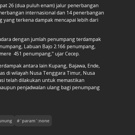
t 26 (dua puluh enam) jalur penerbangan
penerbangan internasional dan 14 penerbangan
 yang terkena dampak mencapai lebih dari
ar udara dengan jumlah penumpang terdampak
penumpang, Labuan Bajo 2.166 penumpang,
ere 451 penumpang," ujar Cecep.
erdampak antara lain Kupang, Bajawa, Ende,
tas di wilayah Nusa Tenggara Timur, Nusa
asi telah dilakukan untuk memastikan
 maupun penjadwalan ulang bagi penumpang
gunung
#
`param`:none