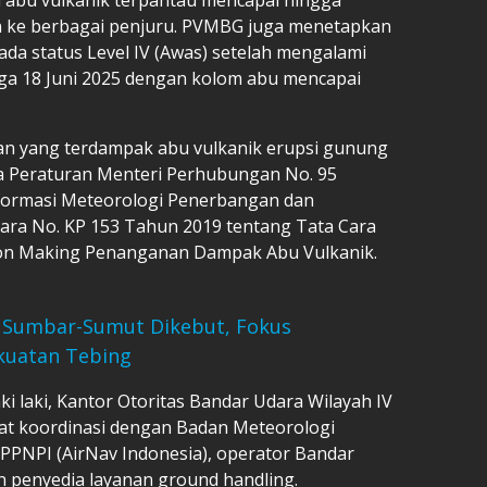
n ke berbagai penjuru. PVMBG juga menetapkan
ada status Level IV (Awas) setelah mengalami
gga 18 Juni 2025 dengan kolom abu mencapai
n yang terdampak abu vulkanik erupsi gunung
da Peraturan Menteri Perhubungan No. 95
formasi Meteorologi Penerbangan dan
ara No. KP 153 Tahun 2019 tentang Tata Cara
sion Making Penanganan Dampak Abu Vulkanik.
 Sumbar-Sumut Dikebut, Fokus
kuatan Tebing
ki laki, Kantor Otoritas Bandar Udara Wilayah IV
at koordinasi dengan Badan Meteorologi
LPPNPI (AirNav Indonesia), operator Bandar
 penyedia layanan ground handling.