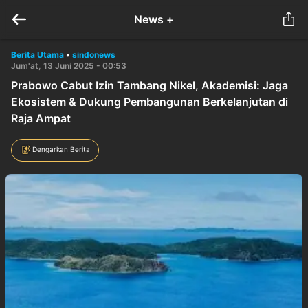
News +
Berita Utama
•
sindonews
Jum'at, 13 Juni 2025 - 00:53
Prabowo Cabut Izin Tambang Nikel, Akademisi: Jaga
Ekosistem & Dukung Pembangunan Berkelanjutan di
Raja Ampat
Dengarkan Berita