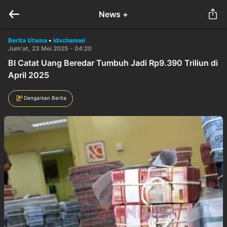
News +
Berita Utama
•
idxchannel
Jum'at, 23 Mei 2025 - 04:20
BI Catat Uang Beredar Tumbuh Jadi Rp9.390 Triliun di
April 2025
Dengarkan Berita