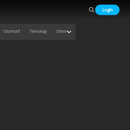
Login
Otomotif
Teknologi
Other