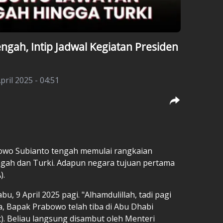
ngah, Intip Jadwal Kegiatan Presiden
pril 2025 - 04:51
owo Subianto tengah memulai rangkaian
gah dan Turki. Adapun negara tujuan pertama
).
u, 9 April 2025 pagi. "Alhamdulillah, tadi pagi
, Bapak Prabowo telah tiba di Abu Dhabi
t). Beliau langsung disambut oleh Menteri