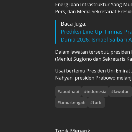
Energi dan Infrastruktur Yang Muli
Pers, dan Media Sekretariat Presi
Baca Juga:
Prediksi Line Up Timnas Pra
Dunia 2026: Ismael Saibari 
Dalam lawatan tersebut, presiden
(Menlu) Sugiono dan Sekretaris Ka
Usai bertemu Presiden Uni Emirat
Nahyan, presiden Prabowo melanju
#
abudhabi
#
indonesia
#
lawatan
#
timurtengah
#
turki
Topik Menarik