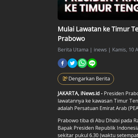
Mulai Lawatan ke Timur Te
Prabowo
Berita Utama
|
inews |
Kamis, 10 A
Dengarkan Berita
JAKARTA, iNews.id -
Presiden Prab
lawatannya ke kawasan Timur Ten
adalah Persatuan Emirat Arab (PEA
Prabowo tiba di Abu Dhabi pada Rab
Bapak Presiden Republik Indonesia
sekitar pukul 6.30 (waktu setempa