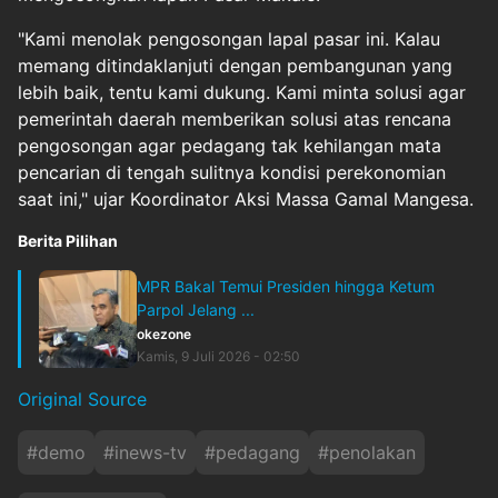
"Kami menolak pengosongan lapal pasar ini. Kalau
memang ditindaklanjuti dengan pembangunan yang
lebih baik, tentu kami dukung. Kami minta solusi agar
pemerintah daerah memberikan solusi atas rencana
pengosongan agar pedagang tak kehilangan mata
pencarian di tengah sulitnya kondisi perekonomian
saat ini," ujar Koordinator Aksi Massa Gamal Mangesa.
Berita Pilihan
MPR Bakal Temui Presiden hingga Ketum
Parpol Jelang ...
okezone
Kamis, 9 Juli 2026 - 02:50
Original Source
#
demo
#
inews-tv
#
pedagang
#
penolakan