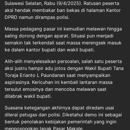
Sulawesi Selatan, Rabu (9/4/2025). Ratusan peserta
aksi hendak membakar ban bekas di halaman Kantor
DPRD namun dirampas polisi.
Massa pedagang pasar ini kemudian melawan hingga
saling dorong dengan aparat. Situasi pun menjadi
semakin tak terkendali saat massa merengsek masuk
ke dalam kantor bupati dan wakil bupati.
Alih-alih menyelesaikan persoalan, salah satu peserta
aksi justru hampir adu jotos dengan Wakil Bupati Tana
Toraja Erianto L Paundanan saat menyampaikan
aspirasinya. Kericuhan ini kembali lantaran massa
tersulut emosinya dan mencoba melawan saat
dilabrak wakil bupati.
Suasana ketegangan akhirnya dapat diredam usai
dilerai petugas dan polisi. Diketahui demo ini sebagai
bentuk penolakan kebijakan pemerintah yang ingin
mengosongkan lapak Pasar Makale.