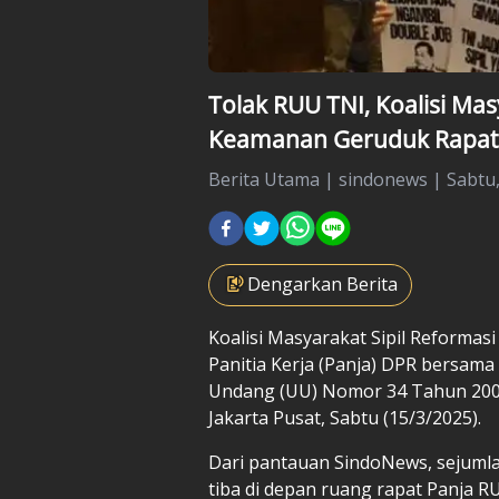
Tolak RUU TNI, Koalisi Mas
Keamanan Geruduk Rapat 
Berita Utama
|
sindonews |
Sabtu,
Dengarkan Berita
Koalisi Masyarakat Sipil Reforma
Panitia Kerja (Panja) DPR bersam
Undang (UU) Nomor 34 Tahun 200
Jakarta Pusat, Sabtu (15/3/2025).
Dari pantauan SindoNews, sejumlah 
tiba di depan ruang rapat
Panja R