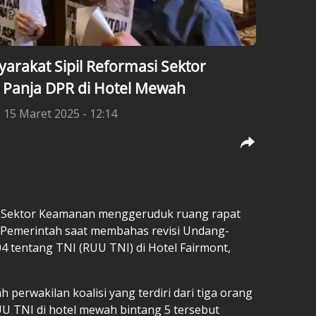
yarakat Sipil Reformasi Sektor
Panja DPR di Hotel Mewah
 15 Maret 2025 - 12:14
si Sektor Keamanan menggeruduk ruang rapat
a Pemerintah saat membahas revisi Undang-
4 tentang TNI
(RUU TNI)
di Hotel Fairmont,
perwakilan koalisi yang terdiri dari tiga orang
UU TNI
di hotel mewah bintang 5 tersebut