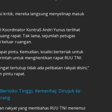
i kritik, mereka langsung menyelinap masuk
il Koordinator KontraS Andri Yunus terlihat
ang rapat. Tak lama, sejumlah petugas
 keluar ruangan.
at pintu. Kemudian, koalisi berteriak untuk
intah untuk menghentikan rapat RUU TNI.
gat tertutup tidak ada pelibatan rakyat disini,"
n pintu rapat.
Berisiko Tinggi, Kemenhaj: Dirujuk ke
Orang
kilan rakyat yang membahas RUU TNI menemui