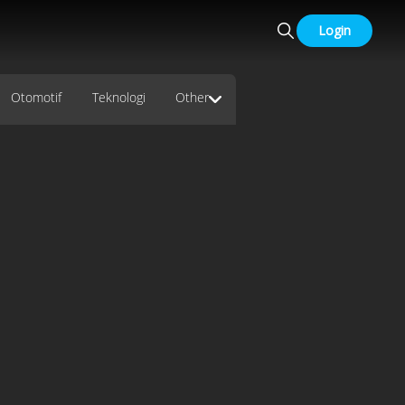
Login
Otomotif
Teknologi
Other