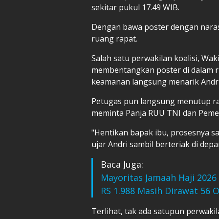
sekitar pukul 17.49 WIB.
Dengan bawa poster dengan naras
ruang rapat.
Salah satu perwakilan koalisi, Wak
membentangkan poster di dalam ru
keamanan langsung menarik Andri
Petugas pun langsung menutup rap
meminta Panja RUU TNI dan Pemer
"Hentikan bapak ibu, prosesnya san
ujar Andri sambil berteriak di depa
Baca Juga:
Mayoritas Jamaah Haji 2026 
RS 1.988 Masih Dirawat 56 
Terlihat, tak ada satupun perwa