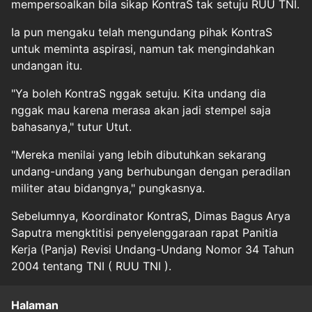
mempersoalkan bila sikap KontraS tak setuju RUU TNI.
Ia pun mengaku telah mengundang pihak KontraS
untuk meminta aspirasi, namun tak mengindahkan
undangan itu.
"Ya boleh KontraS nggak setuju. Kita undang dia
nggak mau karena merasa akan jadi stempel saja
bahasanya," tutur Utut.
"Mereka menilai yang lebih dibutuhkan sekarang
undang-undang yang berhubungan dengan peradilan
militer atau bidangnya," pungkasnya.
Sebelumnya, Koordinator KontraS, Dimas Bagus Arya
Saputra mengktitisi penyelenggaraan rapat Panitia
Kerja (Panja) Revisi Undang-Undang Nomor 34 Tahun
2004 tentang TNI ( RUU TNI ).
Halaman