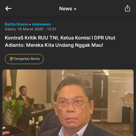
News +
Berita Utama
•
sindonews
Sabtu, 15 Maret 2025 - 12:31
KontraS Kritik RUU TNI, Ketua Komisi I DPR Utut
Adianto: Mereka Kita Undang Nggak Mau!
Dengarkan Berita