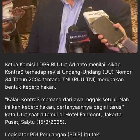
Ketua Komisi I DPR RI
Utut Adianto
menilai, sikap
KontraS
terhadap revisi Undang-Undang (UU) Nomor
34 Tahun 2004 tentang TNI
(RUU TNI)
merupakan
bentuk keberpihakan.
"Kalau KontraS memang dari awal nggak setuju. Nah
ini kan keberpihakan, pertanyaannya begini terus,"
kata Utut saat ditemui di Hotel Fairmont, Jakarta
Pusat, Sabtu (15/3/2025).
Legislator PDI Perjuangan (PDIP) itu tak