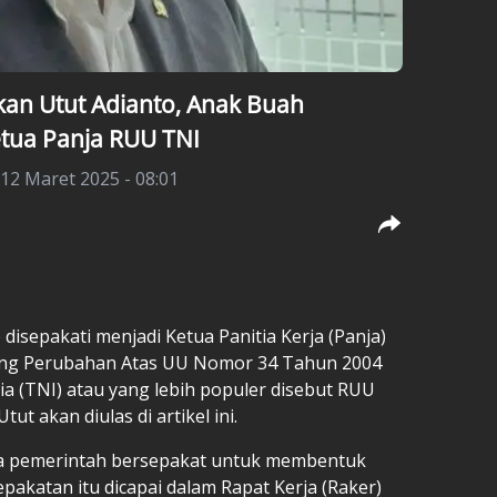
ikan Utut Adianto, Anak Buah
tua Panja RUU TNI
12 Maret 2025 - 08:01
o
disepakati menjadi Ketua Panitia Kerja (Panja)
ng Perubahan Atas UU Nomor 34 Tahun 2004
a (TNI) atau yang lebih populer disebut
RUU
tut akan diulas di artikel ini.
ama pemerintah bersepakat untuk membentuk
epakatan itu dicapai dalam Rapat Kerja (Raker)