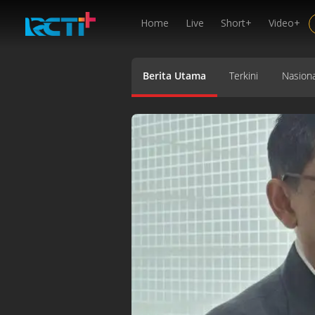
Home
Live
Short+
Video+
Berita Utama
Terkini
Nasiona