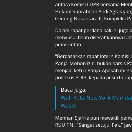
antara Komisi I DPR bersama Men
Hukum Supratman Andi Agtas yang m
Gedung Nusantara II, Kompleks Par
Dalam rapat perdana kali ini juga 
menyusul telah diserahkannya Daft
pemerintah.
"Berdasarkan rapat intern Komisi 
Panja. Mohon izin, bukan narsis Pa
menjadi ketua Panja. Apakah ini B
politikus PDIP, kepada peserta rap
Baca Juga:
Wali Kota New York Mamdan
Wasit!
Menhan Sjafrie pun mewakili peme
RUU TNI. "Sangat setuju, Pak,” jawa