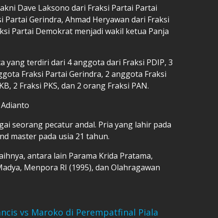
yakni Dave Laksono dari Fraksi Partai Partai
si Partai Gerindra, Ahmad Heryawan dari Fraksi
ksi Partai Demokrat menjadi wakil ketua Panja
 yang terdiri dari 4 anggota dari Fraksi PDIP, 3
ggota Fraksi Partai Gerindra, 2 anggota Fraksi
B, 2 Fraksi PKS, dan 2 orang Fraksi PAN.
 Adianto
ai seorang pecatur andal. Pria yang lahir pada
and master pada usia 21 tahun.
ihnya, antara lain Parama Krida Pratama,
Madya, Menpora RI (1995), dan Olahragawan
ncis vs Maroko di Perempatfinal Piala