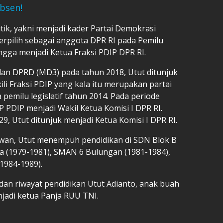
Absen!
tik, yakni menjadi kader Partai Demokrasi
terpilih sebagai anggota DPR RI pada Pemilu
ngga menjadi Ketua Fraksi PDIP DPR RI.
 dan DPRD (MD3) pada tahun 2018, Utut ditunjuk
li Fraksi PDIP yang kala itu merupakan partai
a pemilu legislatif tahun 2014. Pada periode
P PDIP menjadi Wakil Ketua Komisi I DPR RI.
9, Utut ditunjuk menjadi Ketua Komisi I DPR RI.
wan, Utut menempuh pendidikan di SDN Blok B
ya (1979-1981), SMAN 6 Bulungan (1981-1984),
(1984-1989).
 dan riwayat pendidikan Utut Adianto, anak buah
jadi ketua Panja RUU TNI.