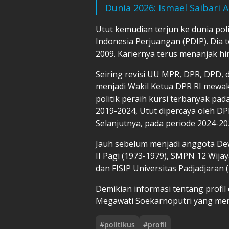
Dunia 2026: Ismael Saibari 
Utut kemudian terjun ke dunia poli
Indonesia Perjuangan (PDIP). Dia 
2009. Kariernya terus menanjak hi
Seiring revisi UU MPR, DPR, DPD,
menjadi Wakil Ketua DPR RI mewaki
politik peraih kursi terbanyak pad
2019-2024, Utut dipercaya oleh DP
Selanjutnya, pada periode 2024-202
Jauh sebelum menjadi anggota De
II Pagi (1973-1979), SMPN 12 Wija
dan FISIP Universitas Padjadjaran 
Demikian informasi tentang profil
Megawati Soekarnoputri yang men
#
politikus
#
profil