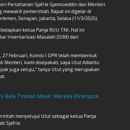
teri Pertahanan
Sjafrie Sjamsoeddin
dan Menteri
ewakili pemerintah. Rapat ini digelar di
lemen, Senayan, Jakarta, Selasa (11/3/2025).
ditetapkan ketua Panja RUU TNI. Hal ini
ar Inventarisasi Masalah (DIM) dari
I, 27 Februari, Komisi I DPR telah membentuk
k Menteri, kami disepakati, saya Utut Adianto
apak juga setuju," tanya Utut yang merupakan
at.
i Bela Timnas Mesir: Mereka Dirampok
rintah menyetujui Utut sebagai ketua Panja
b Sjafrie.