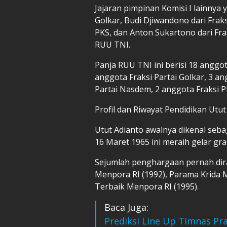
Jajaran pimpinan Komisi I lainnya 
Golkar, Budi Djiwandono dari Frak
PKS, dan Anton Sukartono dari Fra
RUU TNI.
Panja RUU TNI ini berisi 18 anggota
anggota Fraksi Partai Golkar, 3 an
Partai Nasdem, 2 anggota Fraksi PK
Profil dan Riwayat Pendidikan Utut
Utut Adianto awalnya dikenal sebag
16 Maret 1965 ini meraih gelar gr
Sejumlah penghargaan pernah dira
Menpora RI (1992), Parama Krida 
Terbaik Menpora RI (1995).
Baca Juga:
Prediksi Line Up Timnas Pra