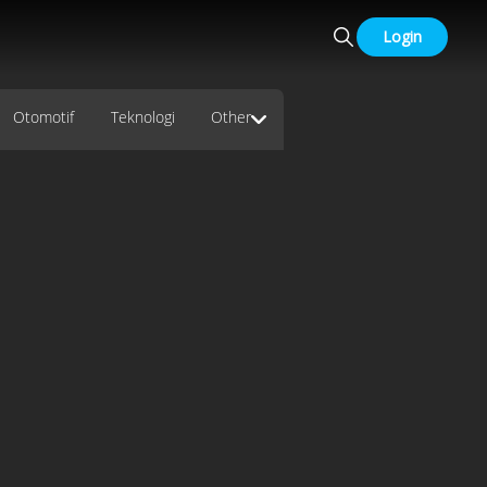
Login
Otomotif
Teknologi
Other