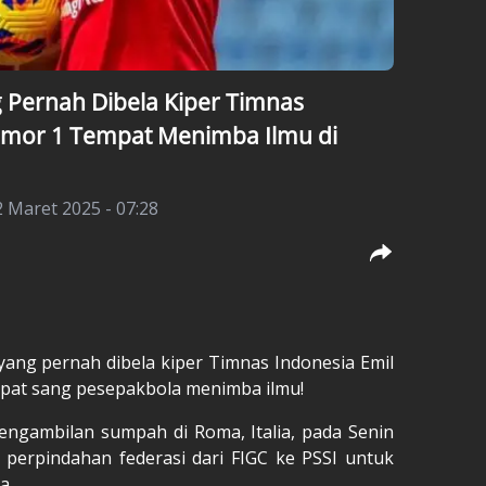
 Pernah Dibela Kiper Timnas
omor 1 Tempat Menimba Ilmu di
 Maret 2025 - 07:28
yang pernah dibela kiper
Timnas Indonesia
Emil
mpat sang pesepakbola menimba ilmu!
engambilan sumpah di Roma, Italia, pada Senin
 perpindahan federasi dari FIGC ke PSSI untuk
a.