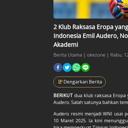
2 Klub Raksasa Eropa yang
Indonesia Emil Audero, N
Akademi
Berita Utama
|
okezone |
Rabu, 12
Dengarkan Berita
BERIKUT
dua klub raksasa Eropa 
Audero
. Salah satunya bahkan te
Audero resmi menjadi WNI usai p
10 Maret 2025. Ia kini menunggu
bisa memperkuat Timnas Indonesi