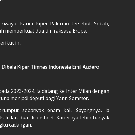
iwayat karier kiper Palermo tersebut. Sebab,
nah memperkuat dua tim raksasa Eropa.
rikut ini.
 Dibela Kiper Timnas Indonesia Emil Audero
ada 2023-2024. Ia datang ke Inter Milan dengan
guna menjadi deputi bagi Yann Sommer.
rumput sebanyak enam kali. Sayangnya, ia
li dan dua cleansheet. Kariernya lebih banyak
gku cadangan.