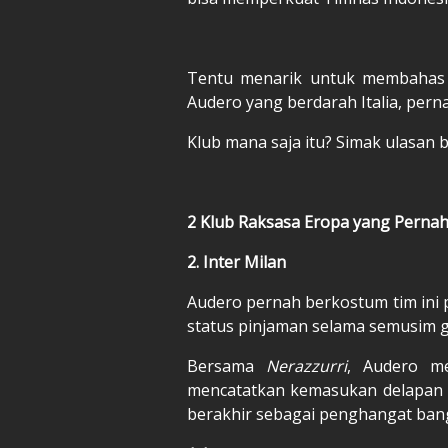
Tentu menarik untuk membahas r
Audero yang berdarah Italia, per
Klub mana saja itu? Simak ulasan be
2 Klub Raksasa Eropa yang Pernah
2. Inter Milan
Audero pernah berkostum tim ini p
status pinjaman selama semusim 
Bersama
Nerazzurri
, Audero me
mencatatkan kemasukan delapan ka
berakhir sebagai penghangat ban