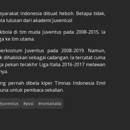
yarakat Indonesia dibuat heboh. Betapa tidak,
ta lulusan dari akademi Juventus!
bola di tim muda Juventus pada 2008-2015. Ia
ga ke tim utama.
 berkostum Juventus pada 2008-2019. Namun,
ak dihabiskan sebagai cadangan. Ia tercatat cuma
aga pekan terakhir Liga Italia 2016-2017 melawan
nya.
ang pernah dibela kiper Timnas Indonesia Emil
guna untuk pembaca sekalian.
#
juventus
#
pssi
#
romaitalia