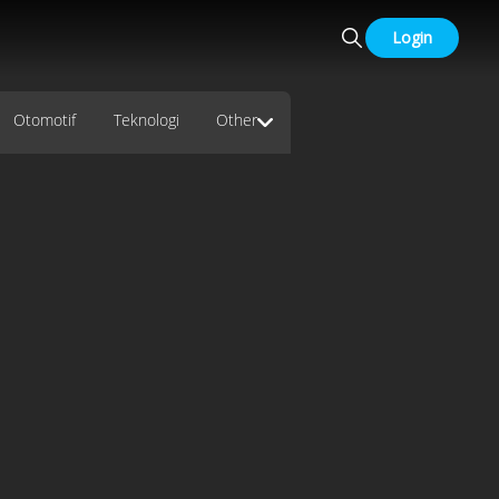
Login
Otomotif
Teknologi
Other