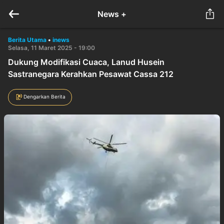
News +
Berita Utama
•
inews
Selasa, 11 Maret 2025 - 19:00
Dukung Modifikasi Cuaca, Lanud Husein
Sastranegara Kerahkan Pesawat Cassa 212
Dengarkan Berita