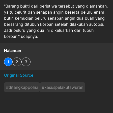
"Barang bukti dari peristiwa tersebut yang diamankan,
yaitu celurit dan senapan angin beserta peluru enam
butir, kemudian peluru senapan angin dua buah yang
bersarang ditubuh korban setelah dilakukan autopsi.
Jadi peluru yang dua ini dikeluarkan dari tubuh
korban," ucapnya.
Halaman
1
2
3
Original Source
#
ditangkappolisi
#
kasuspelakutawuran
#
peristiwaberdarahbekasi
#
senjatatajamdiamankan