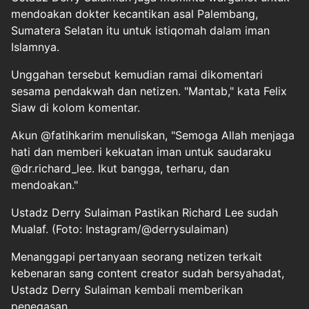
mendoakan dokter kecantikan asal Palembang,
Sumatera Selatan itu untuk istiqomah dalam iman
Islamnya.
Unggahan tersebut kemudian ramai dikomentari
sesama pendakwah dan netizen. "Mantab," kata Felix
Siaw di kolom komentar.
Akun @fatihkarim menuliskan, "Semoga Allah menjaga
hati dan memberi kekuatan iman untuk saudaraku
@dr.richard_lee. Ikut bangga, terharu, dan
mendoakan."
Ustadz Derry Sulaiman Pastikan Richard Lee sudah
Mualaf. (Foto: Instagram/@derrysulaiman)
Menanggapi pertanyaan seorang netizen terkait
kebenaran sang content creator sudah bersyahadat,
Ustadz Derry Sulaiman kembali memberikan
penegasan.