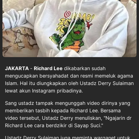
JAKARTA
-
Richard Lee
dikabarkan sudah
mengucapkan bersyahadat dan resmi memeluk agama
Islam. Hal itu diungkapkan oleh Ustadz Derry Sulaiman
lewat akun Instagram pribadinya.
Sang ustadz tampak mengunggah video dirinya yang
memberikan tasbih kepada Richard Lee. Bersama
video tersebut, Ustadz Derry menuliskan, "Ngajarin dr
Richard Lee cara berdzikir di Sayap Suci."
Ustadz Derry Sulaiman juga meminta warganet untuk