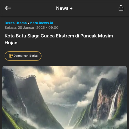
News +
Berita Utama
•
batu.inews.id
Selasa, 28 Januari 2025 - 09:00
Kota Batu Siaga Cuaca Ekstrem di Puncak Musim
Hujan
Dengarkan Berita