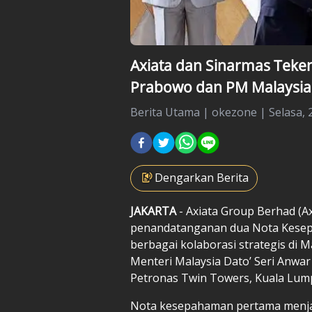
Axiata dan Sinarmas Teken
Prabowo dan PM Malaysia
Berita Utama
|
okezone |
Selasa, 
Dengarkan Berita
JAKARTA
- Axiata Group Berhad (
penandatanganan dua Nota Kesep
berbagai kolaborasi strategis di M
Menteri Malaysia Dato’ Seri Anwar
Petronas Twin Towers, Kuala Lum
Nota kesepahaman pertama menjadi