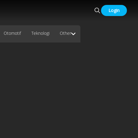
Login
Otomotif
Teknologi
Other