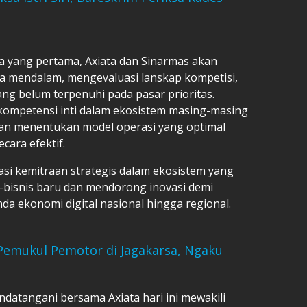
yang pertama, Axiata dan Sinarmas akan
ra mendalam, mengevaluasi lanskap kompetisi,
ng belum terpenuhi pada pasar prioritas.
kompetensi inti dalam ekosistem masing-masing
an menentukan model operasi yang optimal
cara efektif.
asi kemitraan strategis dalam ekosistem yang
s-bisnis baru dan mendorong inovasi demi
a ekonomi digital nasional hingga regional.
 Pemukul Pemotor di Jagakarsa, Ngaku
datangani bersama Axiata hari ini mewakili