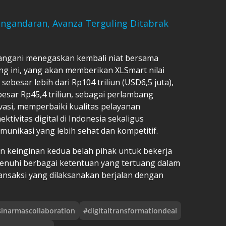
angandaran, Avanza Terguling Ditabrak
angani menegaskan kembali niat bersama
ng ini, yang akan memberikan XLSmart nilai
besar lebih dari Rp104 triliun (USD6,5 juta),
esar Rp45,4 triliun, sebagai perlambang
asi, memperbaiki kualitas pelayanan
tivitas digital di Indonesia sekaligus
munikasi yang lebih sehat dan kompetitif.
 keinginan kedua belah pihak untuk bekerja
enuhi berbagai ketentuan yang tertuang dalam
transaksi yang dilaksanakan berjalan dengan
sinarmascollaboration
#
digitaltransformationdeal