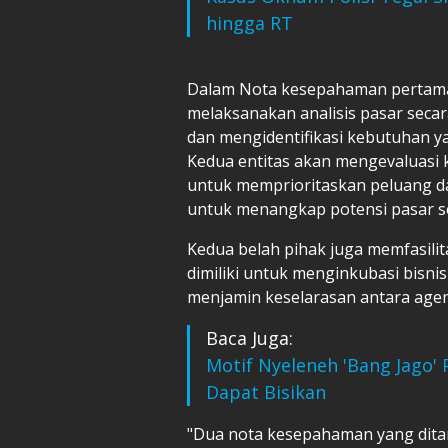
hingga RT
Dalam Nota kesepahaman pertama 
melaksanakan analisis pasar seca
dan mengidentifikasi kebutuhan ya
Kedua entitas akan mengevaluasi 
untuk memprioritaskan peluang d
untuk menangkap potensi pasar se
Kedua belah pihak juga memfasilit
dimiliki untuk menginkubasi bisni
menjamin keselarasan antara agend
Baca Juga:
Motif Nyeleneh 'Bang Jago'
Dapat Bisikan
"Dua nota kesepahaman yang ditan