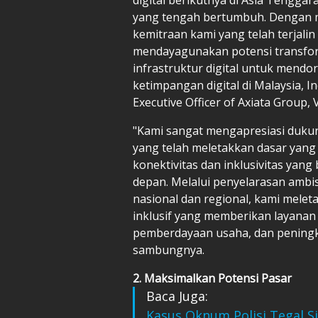
yang tengah bertumbuh. Dengan
kemitraan kami yang telah terjali
mendayagunakan potensi transforma
infrastruktur digital untuk men
ketimpangan digital di Malaysia, I
Executive Officer of Axiata Group, 
"Kami sangat mengapresiasi dukun
yang telah meletakkan dasar yang 
konektivitas dan inklusivitas yan
depan. Melalui penyelarasan ambi
nasional dan regional, kami melet
inklusif yang memberikan layanan 
pemberdayaan usaha, dan peningka
sambungnya.
2. Maksimalkan Potensi Pasar
Baca Juga:
Kasus Oknum Polisi Tegal Sik