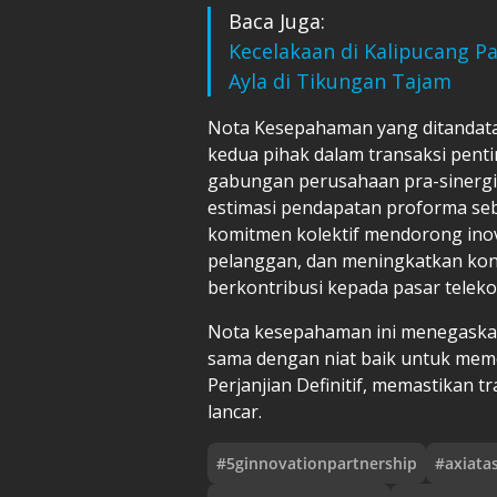
Baca Juga:
Kecelakaan di Kalipucang P
Ayla di Tikungan Tajam
Nota Kesepahaman yang ditandat
kedua pihak dalam transaksi penti
gabungan perusahaan pra-sinergi se
estimasi pendapatan proforma seb
komitmen kolektif mendorong inov
pelanggan, dan meningkatkan konek
berkontribusi kepada pasar teleko
Nota kesepahaman ini menegaskan
sama dengan niat baik untuk mem
Perjanjian Definitif, memastikan 
lancar.
#
5ginnovationpartnership
#
axiata