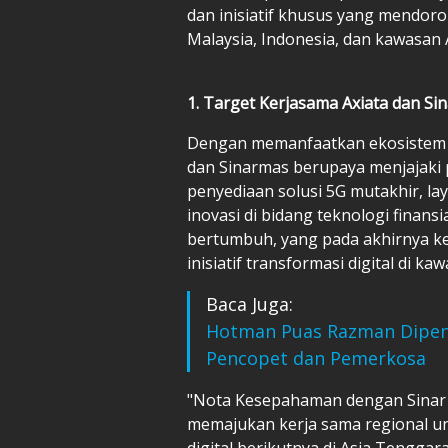
dan inisiatif khusus yang mendoron
Malaysia, Indonesia, dan kawasan
1. Target Kerjasama Axiata dan Si
Dengan memanfaatkan ekosistem t
dan Sinarmas berupaya menjajaki 
penyediaan solusi 5G mutakhir, lay
inovasi di bidang teknologi finansi
bertumbuh, yang pada akhirnya k
inisiatif transformasi digital di ka
Baca Juga:
Hotman Puas Razman Dipenj
Pencopet dan Pemerkosa
"Nota Kesepahaman dengan Sinar 
memajukan kerja sama regional 
digital berikutnya di Asia Tengga