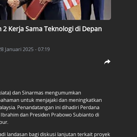
 2 Kerja Sama Teknologi di Depan
28 Januari 2025 - 07:19
Axiata) dan Sinarmas mengumumkan
ahaman untuk menjajaki dan meningkatkan
alaysia. Penandatangan ini dihadiri Perdana
 Ibrahim dan Presiden Prabowo Subianto di
pur.
 landasan bagi diskusi lanjutan terkait proyek