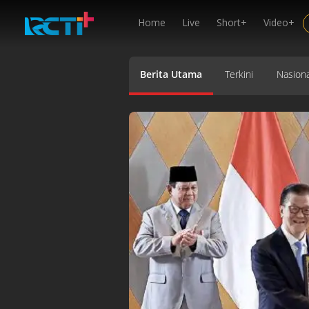
Home
Live
Short+
Video+
Berita Utama
Terkini
Nasiona