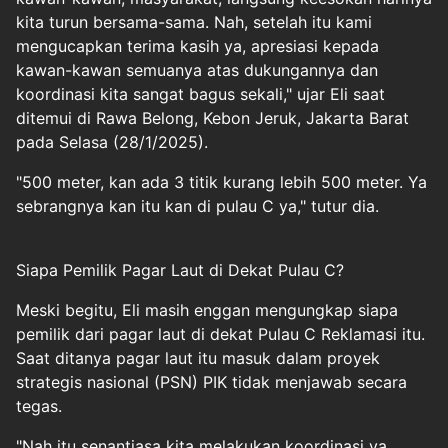
kita turun bersama-sama. Nah, setelah itu kami
mengucapkan terima kasih ya, apresiasi kepada
kawan-kawan semuanya atas dukungannya dan
koordinasi kita sangat bagus sekali," ujar Eli saat
ditemui di Rawa Belong, Kebon Jeruk, Jakarta Barat
pada Selasa (28/1/2025).
"500 meter, kan ada 3 titik kurang lebih 500 meter. Ya
sebrangnya kan itu kan di pulau C ya," tutur dia.
Siapa Pemilik Pagar Laut di Dekat Pulau C?
Meski begitu, Eli masih enggan mengungkap siapa
pemilik dari pagar laut di dekat Pulau C Reklamasi itu.
Saat ditanya pagar laut itu masuk dalam proyek
strategis nasional (PSN) PIK tidak menjawab secara
tegas.
"Nah itu senantiasa kita melakukan koordinasi ya