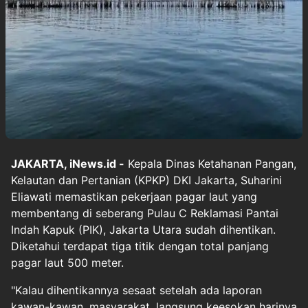
JAKARTA, iNews.id -
Kepala Dinas Ketahanan Pangan,
Kelautan dan Pertanian (KPKP) DKI Jakarta, Suharini
Eliawati memastikan pekerjaan pagar laut yang
membentang di seberang Pulau C Reklamasi Pantai
Indah Kapuk (PIK), Jakarta Utara sudah dihentikan.
Diketahui terdapat tiga titik dengan total panjang
pagar laut 500 meter.
"Kalau dihentikannya sesaat setelah ada laporan
kawan-kawan, masyarakat, langsung keesokan harinya