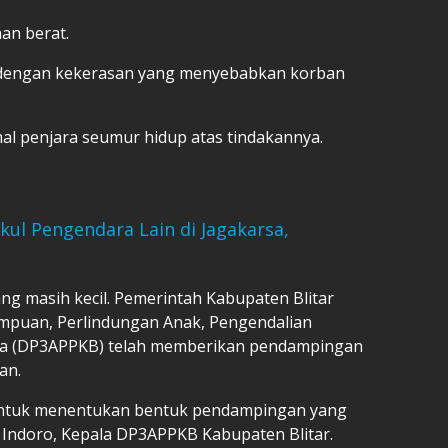
an berat.
dengan kekerasan yang menyebabkan korban
l penjara seumur hidup atas tindakannya.
kul Pengendara Lain di Jagakarsa,
g masih kecil. Pemerintah Kabupaten Blitar
mpuan, Perlindungan Anak, Pengendalian
na (DP3APPKB) telah memberikan pendampingan
an.
ntuk menentukan bentuk pendampingan yang
 Indoro, Kepala DP3APPKB Kabupaten Blitar.