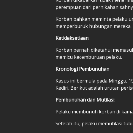
perempuan dari pernikahan sahny
Korban bahkan meminta pelaku un
memperburuk hubungan mereka.
Ketidaksetiaan:
Korban pernah diketahui memasukk
memicu kecemburuan pelaku.
Kronologi Pembunuhan
Kasus ini bermula pada Minggu, 19
Kediri. Berikut adalah urutan peris
Pembunuhan dan Mutilasi:
Pelaku membunuh korban di kamar
Setelah itu, pelaku memutilasi tu