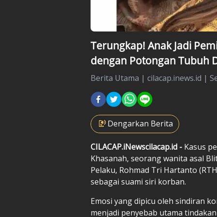
Terungkap! Anak Jadi Pem
dengan Potongan Tubuh Di
Berita Utama
|
cilacap.inews.id |
Se
Dengarkan Berita
CILACAP.iNewscilacap.id -
Kasus pe
Khasanah, seorang wanita asal Bli
Pelaku, Rohmad Tri Hartanto (RTH
sebagai suami siri korban.
Emosi yang dipicu oleh sindiran k
menjadi penyebab utama tindakan k