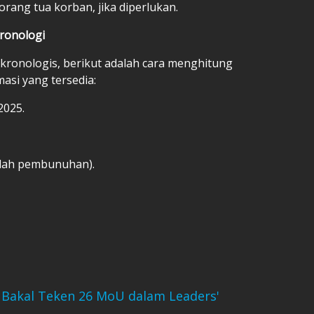
rang tua korban, jika diperlukan.
ronologi
kronologis, berikut adalah cara menghitung
asi yang tersedia:
2025.
telah pembunuhan).
Bakal Teken 26 MoU dalam Leaders'