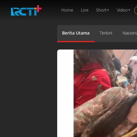
Home
Live
Short+
Video+
Berita Utama
Terkini
Nasiona