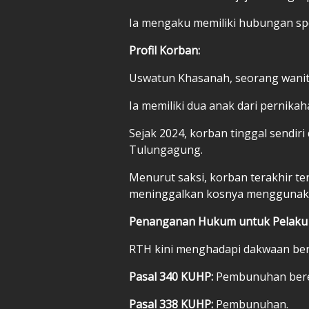
Ia mengaku memiliki hubungan spe
Profil Korban:
Uswatun Khasanah, seorang wanita 
Ia memiliki dua anak dari pernikah
Sejak 2024, korban tinggal sendiri
Tulungagung.
Menurut saksi, korban terakhir ter
meninggalkan kosnya menggunakan
Penanganan Hukum untuk Pelaku
RTH kini menghadapi dakwaan ber
Pasal 340 KUHP:
Pembunuhan bere
Pasal 338 KUHP:
Pembunuhan.