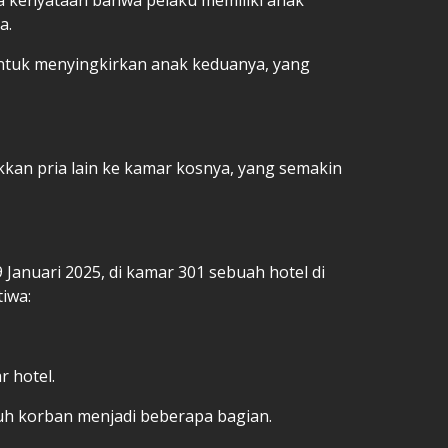
a.
tuk menyingkirkan anak keduanya, yang
an pria lain ke kamar kosnya, yang semakin
 Januari 2025, di kamar 301 sebuah hotel di
tiwa:
 hotel.
buh korban menjadi beberapa bagian.