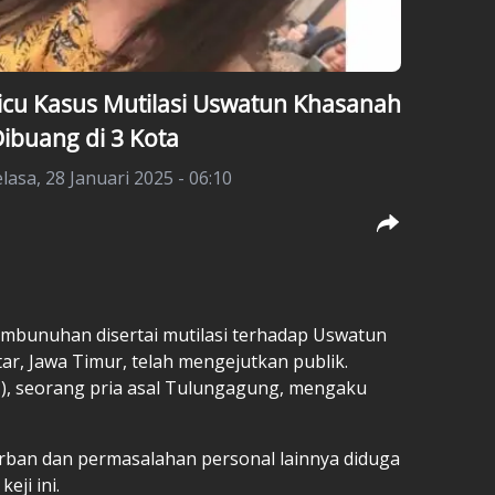
icu Kasus Mutilasi Uswatun Khasanah
buang di 3 Kota
lasa, 28 Januari 2025 - 06:10
mbunuhan disertai mutilasi terhadap Uswatun
tar, Jawa Timur, telah mengejutkan publik.
), seorang pria asal Tulungagung, mengaku
orban dan permasalahan personal lainnya diduga
eji ini.