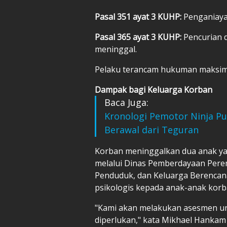
Pasal 351 ayat 3 KUHP:
Penganiaya
Pasal 365 ayat 3 KUHP:
Pencurian 
meninggal.
Pelaku terancam hukuman maksima
Dampak bagi Keluarga Korban
Baca Juga:
Kronologi Pemotor Ninja Pu
Berawal dari Teguran
Korban meninggalkan dua anak yan
melalui Dinas Pemberdayaan Pere
Penduduk, dan Keluarga Berenca
psikologis kepada anak-anak korb
"Kami akan melakukan asesmen u
diperlukan," kata Mikhael Hankam