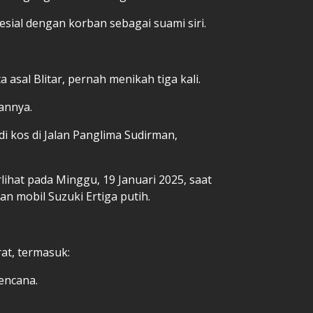
sial dengan korban sebagai suami siri.
asal Blitar, pernah menikah tiga kali.
annya.
 di kos di Jalan Panglima Sudirman,
lihat pada Minggu, 19 Januari 2025, saat
 mobil Suzuki Ertiga putih.
at, termasuk:
ncana.