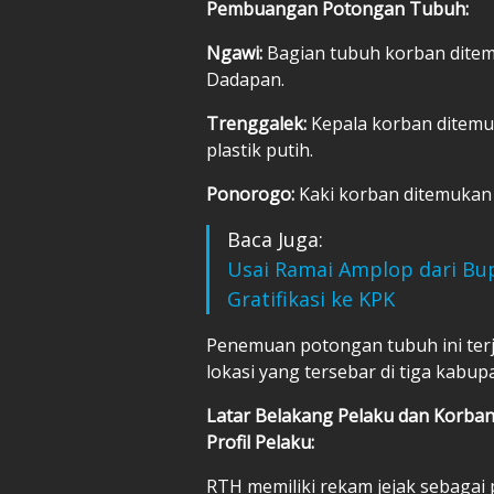
Pembuangan Potongan Tubuh:
Ngawi:
Bagian tubuh korban ditem
Dadapan.
Trenggalek:
Kepala korban ditemuk
plastik putih.
Ponorogo:
Kaki korban ditemukan
Baca Juga:
Usai Ramai Amplop dari Bu
Gratifikasi ke KPK
Penemuan potongan tubuh ini terja
lokasi yang tersebar di tiga kabup
Latar Belakang Pelaku dan Korba
Profil Pelaku:
RTH memiliki rekam jejak sebagai