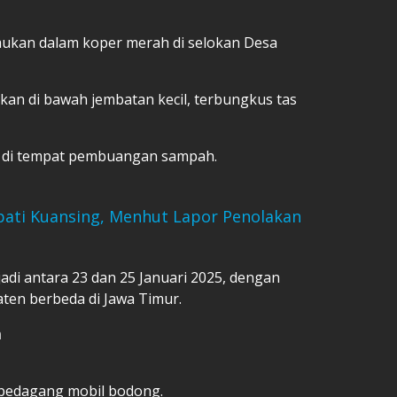
ukan dalam koper merah di selokan Desa
an di bawah jembatan kecil, terbungkus tas
 di tempat pembuangan sampah.
pati Kuansing, Menhut Lapor Penolakan
di antara 23 dan 25 Januari 2025, dengan
aten berbeda di Jawa Timur.
n
 pedagang mobil bodong.