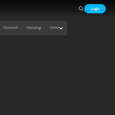
Login
Otomotif
Teknologi
Other