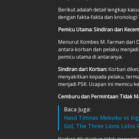
Berikut adalah detail lengkap kas
dengan fakta-fakta dan kronologi 
Pemicu Utama: Sindiran dan Kece
Menurut Kombes M. Farman dari Di
antara korban dan pelaku menjadi a
pemicu utama di antaranya:
Sindiran dari Korban:
Korban diket
menyakitkan kepada pelaku, ter
menjadi PSK. Ucapan ini memicu 
Cemburu dan Permintaan Tidak Ma
Baca Juga:
Hasil Timnas Meksiko vs Ing
Gol, The Three Lions Lolos 
Korban dikabarkan tidak menerim