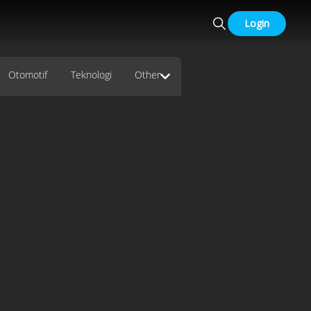
Login
Otomotif
Teknologi
Other