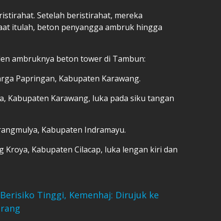
stirahat. Setelah beristirahat, mereka
aat itulah, beton penyangga ambruk hingga
siden ambruknya beton tower di Tambun:
 warga Papringan, Kabupaten Karawang.
a, Kabupaten Karawang, luka pada siku tangan
arangmulya, Kabupaten Indramayu.
 Kroya, Kabupaten Cilacap, luka lengan kiri dan
Berisiko Tinggi, Kemenhaj: Dirujuk ke
Orang