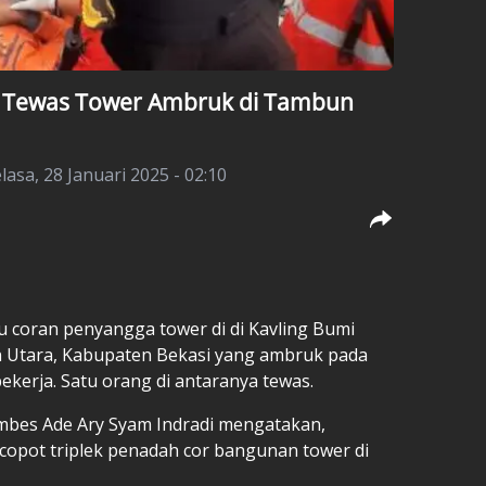
n Tewas Tower Ambruk di Tambun
lasa, 28 Januari 2025 - 02:10
u coran penyangga tower di di Kavling Bumi
n Utara, Kabupaten Bekasi yang ambruk pada
ekerja. Satu orang di antaranya tewas.
mbes Ade Ary Syam Indradi mengatakan,
opot triplek penadah cor bangunan tower di