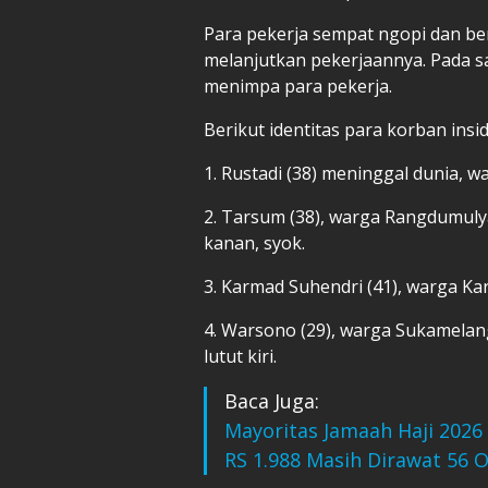
Para pekerja sempat ngopi dan beri
melanjutkan pekerjaannya. Pada s
menimpa para pekerja.
Berikut identitas para korban in
1. Rustadi (38) meninggal dunia,
2. Tarsum (38), warga Rangdumuly
kanan, syok.
3. Karmad Suhendri (41), warga K
4. Warsono (29), warga Sukamelang
lutut kiri.
Baca Juga:
Mayoritas Jamaah Haji 2026 
RS 1.988 Masih Dirawat 56 